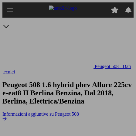
Passa
al
contenuto
principale
Peugeot 508 - Dati
tecnici
Peugeot 508 1.6 hybrid phev Allure 225cv
e-eat8
II Berlina Benzina, Dal 2018,
Berlina, Elettrica/Benzina
Informazioni aggiuntive su Peugeot 508