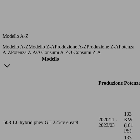
Modello A-Z
Modello A-Z
Modello Z-A
Produzione A-Z
Produzione Z-A
Potenza
A-Z
Potenza Z-A
Ø Consumi A-Z
Ø Consumi Z-A
Modello
Produzione
Potenz
133
2020/11 -
KW
508 1.6 hybrid phev GT 225cv e-eat8
2023/03
(181
PS)
133