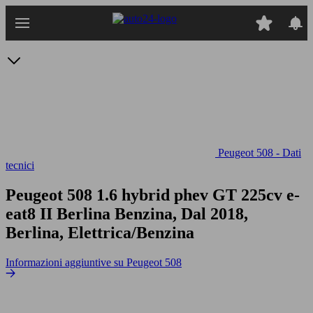
Passa
al
contenuto
principale
Peugeot 508 - Dati
tecnici
Peugeot 508 1.6 hybrid phev GT 225cv e-
eat8
II Berlina Benzina, Dal 2018,
Berlina, Elettrica/Benzina
Informazioni aggiuntive su Peugeot 508