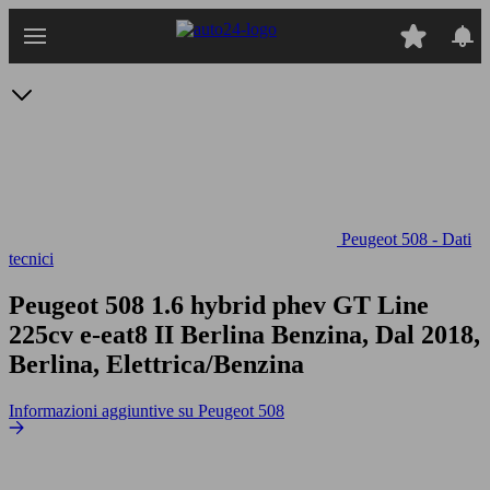
Passa
al
contenuto
principale
Peugeot 508 - Dati
tecnici
Peugeot 508 1.6 hybrid phev GT Line
225cv e-eat8
II Berlina Benzina, Dal 2018,
Berlina, Elettrica/Benzina
Informazioni aggiuntive su Peugeot 508