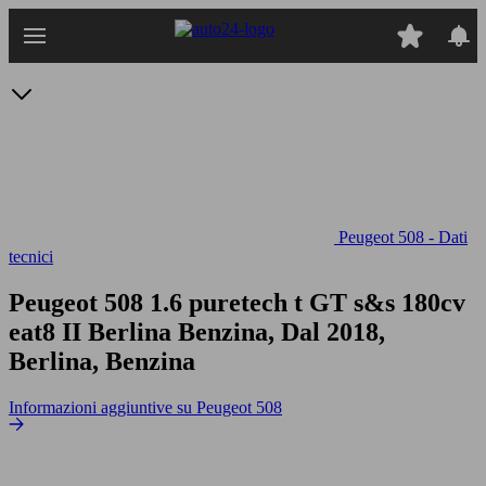
Passa
al
contenuto
principale
Peugeot 508 - Dati
tecnici
Peugeot 508 1.6 puretech t GT s&s 180cv
eat8
II Berlina Benzina, Dal 2018,
Berlina, Benzina
Informazioni aggiuntive su Peugeot 508