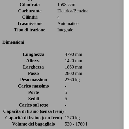
Cilindrata
1598 ccm
Carburante
Elettrica/Benzina
Cilindri
4
Trasmissione
Automatico
Tipo di trazione
Integrale
Dimensioni
Lunghezza
4790 mm
Altezza
1420 mm
Larghezza
1860 mm
Passo
2800 mm
Peso massimo
2360 kg
Carico massimo
-
Porte
5
Sedili
5
Carico sul tetto
-
Capacità di traino (senza freni)
-
Capacità di traino (con freni)
1270 kg
Volume del bagagliaio
530 - 1780 l