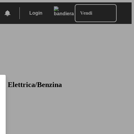
Login
Vendi
n, Elettrica/Benzina