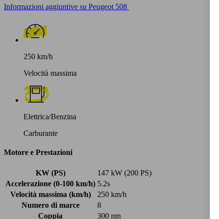
Informazioni aggiuntive su Peugeot 508
250 km/h
Velocità massima
Elettrica/Benzina
Carburante
Motore e Prestazioni
KW (PS)
147 kW (200 PS)
Accelerazione (0-100 km/h)
5.2s
Velocità massima (km/h)
250 km/h
Numero di marce
8
Coppia
300 nm