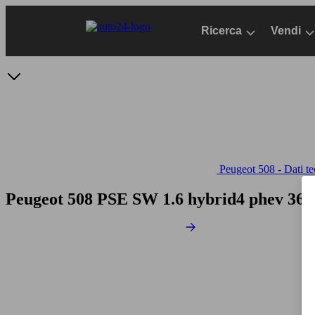
Passa
al
Ricerca
Vendi
contenuto
principale
Peugeot 508 - Dati te
Peugeot 508 PSE SW 1.6 hybrid4 phev 360