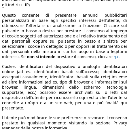
gli indirizzi IP).
Questo consente di presentare annunci pubblicitari
personalizzati in base agli specifici interessi dell’utente, di
ottimizzare l’offerta e di analizzarne la fruizione. Cliccare sul
pulsante in basso a destra per prestare il consenso all’impiego
di cookie soggetti ad autorizzazione e al relativo trattamento dei
dati personali oppure sul pulsante in basso a sinistra per
selezionare i cookie in dettaglio o per opporsi al trattamento dei
dati personali nella misura in cui ha luogo in base a legittimi
interessi. Se
non si intende
prestare il consenso, cliccare
.
qui
Cookie, identificatori del dispositivo o analoghi identificatori
online (ad es. identificatori basati sull’accesso, identificatori
assegnati casualmente, identificatori basati sulla rete) insieme
ad altre informazioni (ad es. tipo di browser e informazioni sul
browser, lingua, dimensioni dello schermo, tecnologie
supportate, ecc.) possono essere archiviati sul o letti dal
dispositivo dell’utente per riconoscerlo ogni volta che l’utente si
connette a un’app o a un sito web, per una o più finalità qui
presentate.
L’utente può modificare le sue preferenze o revocare il consenso
prestato in qualsiasi momento visitando la sezione Privacy
Manager della nostra informativa.