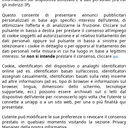
gli indirizzi IP).
Questo consente di presentare annunci pubblicitari
personalizzati in base agli specifici interessi dell’utente, di
ottimizzare l’offerta e di analizzarne la fruizione. Cliccare sul
pulsante in basso a destra per prestare il consenso all’impiego
di cookie soggetti ad autorizzazione e al relativo trattamento dei
dati personali oppure sul pulsante in basso a sinistra per
selezionare i cookie in dettaglio o per opporsi al trattamento dei
dati personali nella misura in cui ha luogo in base a legittimi
interessi. Se
non si intende
prestare il consenso, cliccare
.
qui
Cookie, identificatori del dispositivo o analoghi identificatori
online (ad es. identificatori basati sull’accesso, identificatori
assegnati casualmente, identificatori basati sulla rete) insieme
ad altre informazioni (ad es. tipo di browser e informazioni sul
browser, lingua, dimensioni dello schermo, tecnologie
supportate, ecc.) possono essere archiviati sul o letti dal
dispositivo dell’utente per riconoscerlo ogni volta che l’utente si
connette a un’app o a un sito web, per una o più finalità qui
presentate.
L’utente può modificare le sue preferenze o revocare il consenso
prestato in qualsiasi momento visitando la sezione Privacy
Manager della nostra informativa.