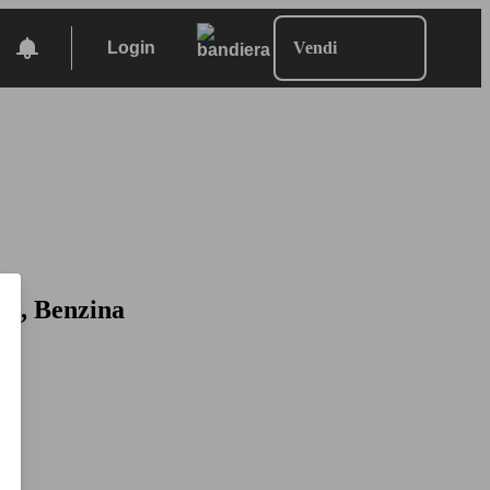
Login
Vendi
on, Benzina