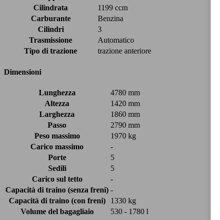
Cilindrata
1199 ccm
Carburante
Benzina
Cilindri
3
Trasmissione
Automatico
Tipo di trazione
trazione anteriore
Dimensioni
Lunghezza
4780 mm
Altezza
1420 mm
Larghezza
1860 mm
Passo
2790 mm
Peso massimo
1970 kg
Carico massimo
-
Porte
5
Sedili
5
Carico sul tetto
-
Capacità di traino (senza freni)
-
Capacità di traino (con freni)
1330 kg
Volume del bagagliaio
530 - 1780 l