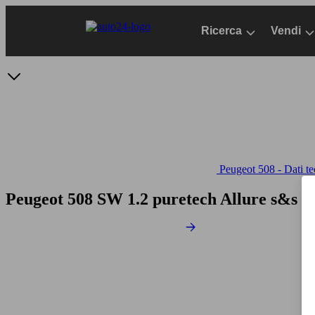
Passa
al
Ricerca
Vendi
contenuto
principale
Peugeot 508 - Dati te
Peugeot 508 SW 1.2 puretech Allure s&s 1