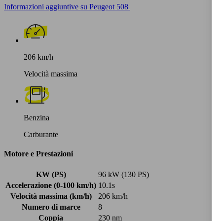
Informazioni aggiuntive su Peugeot 508
206 km/h
Velocità massima
Benzina
Carburante
Motore e Prestazioni
KW (PS)
96 kW (130 PS)
Accelerazione (0-100 km/h)
10.1s
Velocità massima (km/h)
206 km/h
Numero di marce
8
Coppia
230 nm