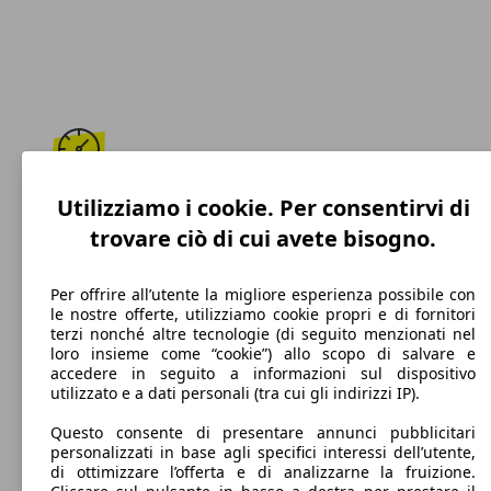
204 km/h
Utilizziamo i cookie. Per consentirvi di
trovare ciò di cui avete bisogno.
Velocità massima
Per offrire all’utente la migliore esperienza possibile con
le nostre offerte, utilizziamo cookie propri e di fornitori
terzi nonché altre tecnologie (di seguito menzionati nel
Benzina
loro insieme come “cookie”) allo scopo di salvare e
accedere in seguito a informazioni sul dispositivo
Carburante
utilizzato e a dati personali (tra cui gli indirizzi IP).
Questo consente di presentare annunci pubblicitari
personalizzati in base agli specifici interessi dell’utente,
di ottimizzare l’offerta e di analizzarne la fruizione.
110 g/km