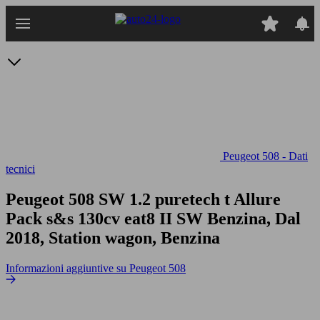
Passa
al
contenuto
principale
Peugeot 508 - Dati
tecnici
Peugeot 508 SW 1.2 puretech t Allure
Pack s&s 130cv eat8
II SW Benzina, Dal
2018, Station wagon, Benzina
Informazioni aggiuntive su Peugeot 508