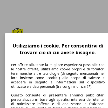
204 km/h
Utilizziamo i cookie. Per consentirvi di
trovare ciò di cui avete bisogno.
Velocità massima
Per offrire all’utente la migliore esperienza possibile con
le nostre offerte, utilizziamo cookie propri e di fornitori
terzi nonché altre tecnologie (di seguito menzionati nel
Benzina
loro insieme come “cookie”) allo scopo di salvare e
accedere in seguito a informazioni sul dispositivo
Carburante
utilizzato e a dati personali (tra cui gli indirizzi IP).
Questo consente di presentare annunci pubblicitari
personalizzati in base agli specifici interessi dell’utente,
di ottimizzare l’offerta e di analizzarne la fruizione.
110 g/km