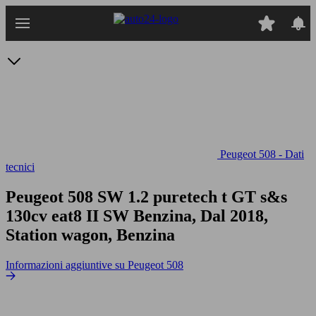
Passa
al
contenuto
principale
Peugeot 508 - Dati
tecnici
Peugeot 508 SW 1.2 puretech t GT s&s
130cv eat8
II SW Benzina, Dal 2018,
Station wagon, Benzina
Informazioni aggiuntive su Peugeot 508