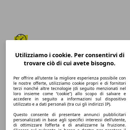
208 km/h
Utilizziamo i cookie. Per consentirvi di
trovare ciò di cui avete bisogno.
Velocità massima
Per offrire all’utente la migliore esperienza possibile con
le nostre offerte, utilizziamo cookie propri e di fornitori
terzi nonché altre tecnologie (di seguito menzionati nel
Diesel
loro insieme come “cookie”) allo scopo di salvare e
accedere in seguito a informazioni sul dispositivo
Carburante
utilizzato e a dati personali (tra cui gli indirizzi IP).
Questo consente di presentare annunci pubblicitari
personalizzati in base agli specifici interessi dell’utente,
di ottimizzare l’offerta e di analizzarne la fruizione.
98 g/km