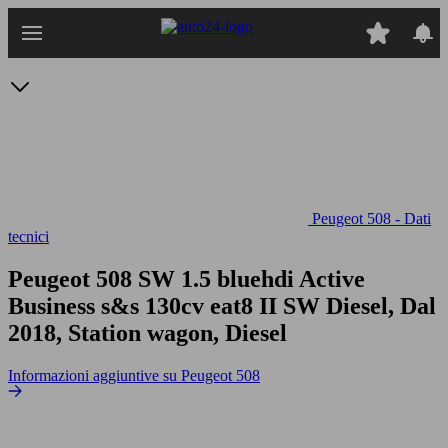
Passa
al
contenuto
principale
Peugeot 508 - Dati
tecnici
Peugeot 508 SW 1.5 bluehdi Active
Business s&s 130cv eat8
II SW Diesel, Dal
2018, Station wagon, Diesel
Informazioni aggiuntive su Peugeot 508