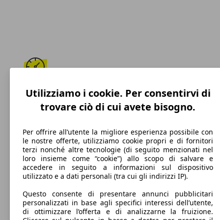
208 km/h
Utilizziamo i cookie. Per consentirvi di
trovare ciò di cui avete bisogno.
Velocità massima
Per offrire all’utente la migliore esperienza possibile con
le nostre offerte, utilizziamo cookie propri e di fornitori
terzi nonché altre tecnologie (di seguito menzionati nel
Diesel
loro insieme come “cookie”) allo scopo di salvare e
accedere in seguito a informazioni sul dispositivo
Carburante
utilizzato e a dati personali (tra cui gli indirizzi IP).
Questo consente di presentare annunci pubblicitari
personalizzati in base agli specifici interessi dell’utente,
di ottimizzare l’offerta e di analizzarne la fruizione.
98 g/km