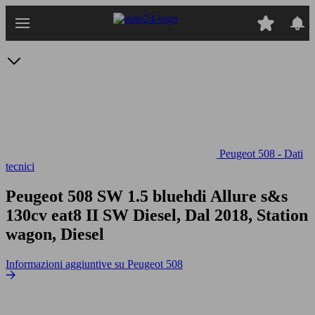
Passa
al
contenuto
principale
Peugeot 508 - Dati
tecnici
Peugeot 508 SW 1.5 bluehdi Allure s&s
130cv eat8
II SW Diesel, Dal 2018, Station
wagon, Diesel
Informazioni aggiuntive su Peugeot 508