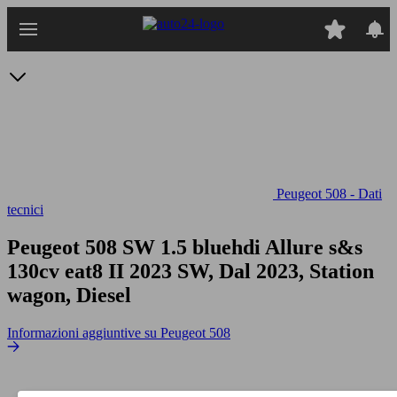
Passa
al
contenuto
principale
Peugeot 508 - Dati
tecnici
Peugeot 508 SW 1.5 bluehdi Allure s&s
130cv eat8
II 2023 SW, Dal 2023, Station
wagon, Diesel
Informazioni aggiuntive su Peugeot 508