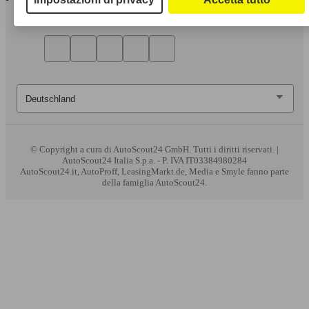
© Copyright
a cura di AutoScout24 GmbH. Tutti i diritti riservati. |
AutoScout24 Italia S.p.a. - P. IVA IT03384980284
AutoScout24.it, AutoProff, LeasingMarkt.de, Media e Smyle fanno parte
della famiglia AutoScout24.