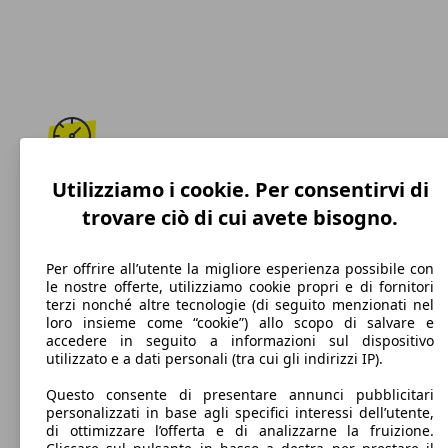
208 km/h
Utilizziamo i cookie. Per consentirvi di
trovare ciò di cui avete bisogno.
Velocità massima
Per offrire all’utente la migliore esperienza possibile con
le nostre offerte, utilizziamo cookie propri e di fornitori
terzi nonché altre tecnologie (di seguito menzionati nel
Diesel
loro insieme come “cookie”) allo scopo di salvare e
accedere in seguito a informazioni sul dispositivo
Carburante
utilizzato e a dati personali (tra cui gli indirizzi IP).
Questo consente di presentare annunci pubblicitari
personalizzati in base agli specifici interessi dell’utente,
di ottimizzare l’offerta e di analizzarne la fruizione.
94 g/km