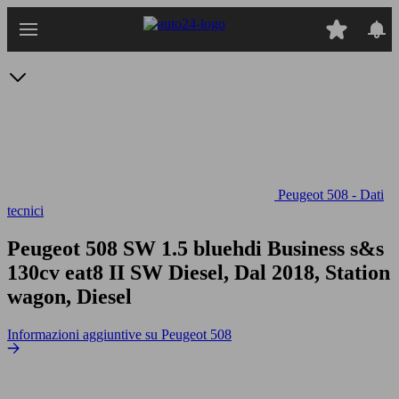
Passa
al
contenuto
principale
Peugeot 508 - Dati
tecnici
Peugeot 508 SW 1.5 bluehdi Business s&s
130cv eat8
II SW Diesel, Dal 2018, Station
wagon, Diesel
Informazioni aggiuntive su Peugeot 508