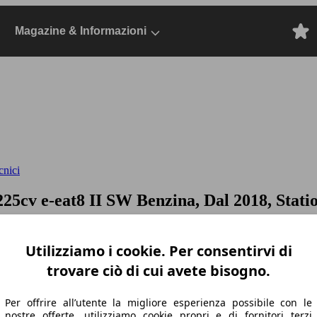
Magazine & Informazioni
cnici
225cv e-eat8
II SW Benzina, Dal 2018, Stati
Utilizziamo i cookie. Per consentirvi di
trovare ciò di cui avete bisogno.
Per offrire all’utente la migliore esperienza possibile con le
nostre offerte, utilizziamo cookie propri e di fornitori terzi