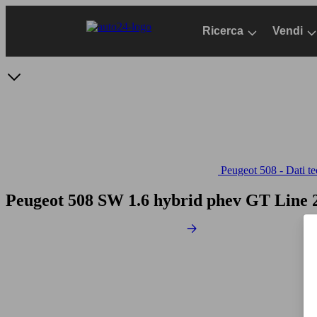
Passa
al
Ricerca
Vendi
contenuto
principale
Peugeot 508 - Dati te
Peugeot 508 SW 1.6 hybrid phev GT Line 