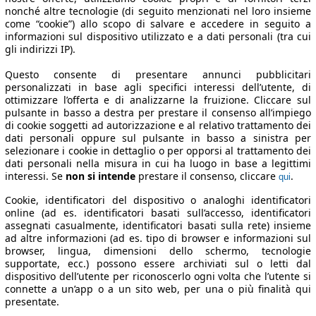
nonché altre tecnologie (di seguito menzionati nel loro insieme
come “cookie”) allo scopo di salvare e accedere in seguito a
informazioni sul dispositivo utilizzato e a dati personali (tra cui
gli indirizzi IP).
Questo consente di presentare annunci pubblicitari
personalizzati in base agli specifici interessi dell’utente, di
ottimizzare l’offerta e di analizzarne la fruizione. Cliccare sul
pulsante in basso a destra per prestare il consenso all’impiego
di cookie soggetti ad autorizzazione e al relativo trattamento dei
dati personali oppure sul pulsante in basso a sinistra per
selezionare i cookie in dettaglio o per opporsi al trattamento dei
dati personali nella misura in cui ha luogo in base a legittimi
interessi. Se
non si intende
prestare il consenso, cliccare
.
qui
Cookie, identificatori del dispositivo o analoghi identificatori
online (ad es. identificatori basati sull’accesso, identificatori
assegnati casualmente, identificatori basati sulla rete) insieme
ad altre informazioni (ad es. tipo di browser e informazioni sul
browser, lingua, dimensioni dello schermo, tecnologie
supportate, ecc.) possono essere archiviati sul o letti dal
dispositivo dell’utente per riconoscerlo ogni volta che l’utente si
connette a un’app o a un sito web, per una o più finalità qui
presentate.