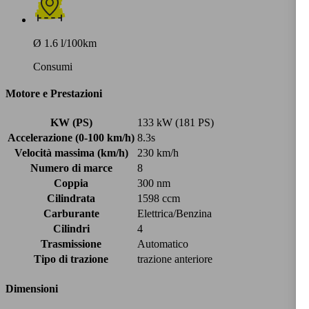
Ø 1.6 l/100km
Consumi
Motore e Prestazioni
KW (PS)
133 kW (181 PS)
Accelerazione (0-100 km/h)
8.3s
Velocità massima (km/h)
230 km/h
Numero di marce
8
Coppia
300 nm
Cilindrata
1598 ccm
Carburante
Elettrica/Benzina
Cilindri
4
Trasmissione
Automatico
Tipo di trazione
trazione anteriore
Dimensioni