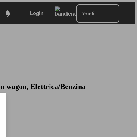
Login
Vendi
on wagon, Elettrica/Benzina