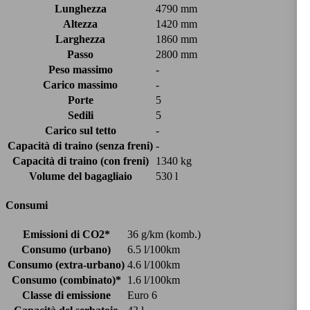
Lunghezza
4790 mm
Altezza
1420 mm
Larghezza
1860 mm
Passo
2800 mm
Peso massimo
-
Carico massimo
-
Porte
5
Sedili
5
Carico sul tetto
-
Capacità di traino (senza freni)
-
Capacità di traino (con freni)
1340 kg
Volume del bagagliaio
530 l
Consumi
Emissioni di CO2*
36 g/km (komb.)
Consumo (urbano)
6.5 l/100km
Consumo (extra-urbano)
4.6 l/100km
Consumo (combinato)*
1.6 l/100km
Classe di emissione
Euro 6