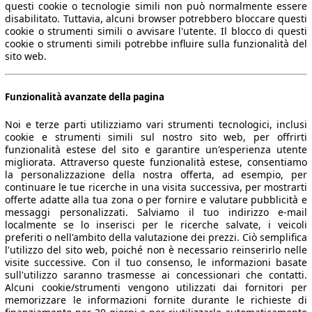
questi cookie o tecnologie simili non può normalmente essere
disabilitato. Tuttavia, alcuni browser potrebbero bloccare questi
cookie o strumenti simili o avvisare l'utente. Il blocco di questi
cookie o strumenti simili potrebbe influire sulla funzionalità del
sito web.
Funzionalità avanzate della pagina
Noi e terze parti utilizziamo vari strumenti tecnologici, inclusi
cookie e strumenti simili sul nostro sito web, per offrirti
funzionalità estese del sito e garantire un'esperienza utente
migliorata. Attraverso queste funzionalità estese, consentiamo
la personalizzazione della nostra offerta, ad esempio, per
continuare le tue ricerche in una visita successiva, per mostrarti
offerte adatte alla tua zona o per fornire e valutare pubblicità e
messaggi personalizzati. Salviamo il tuo indirizzo e-mail
localmente se lo inserisci per le ricerche salvate, i veicoli
preferiti o nell'ambito della valutazione dei prezzi. Ciò semplifica
l'utilizzo del sito web, poiché non è necessario reinserirlo nelle
visite successive. Con il tuo consenso, le informazioni basate
sull'utilizzo saranno trasmesse ai concessionari che contatti.
Alcuni cookie/strumenti vengono utilizzati dai fornitori per
memorizzare le informazioni fornite durante le richieste di