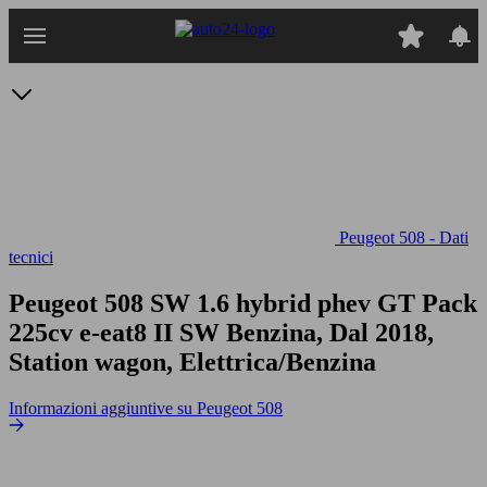
Passa
al
contenuto
principale
Peugeot 508 - Dati
tecnici
Peugeot 508 SW 1.6 hybrid phev GT Pack
225cv e-eat8
II SW Benzina, Dal 2018,
Station wagon, Elettrica/Benzina
Informazioni aggiuntive su Peugeot 508