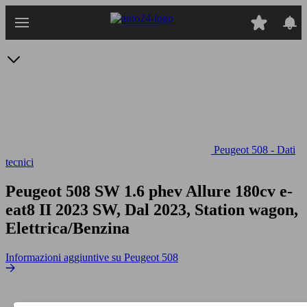
Passa
al
contenuto
principale
Peugeot 508 - Dati
tecnici
Peugeot 508 SW 1.6 phev Allure 180cv e-
eat8
II 2023 SW, Dal 2023, Station wagon,
Elettrica/Benzina
Informazioni aggiuntive su Peugeot 508