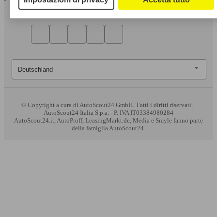
© Copyright
a cura di AutoScout24 GmbH. Tutti i diritti riservati. |
AutoScout24 Italia S.p.a. - P. IVA IT03384980284
AutoScout24.it, AutoProff, LeasingMarkt.de, Media e Smyle fanno parte
della famiglia AutoScout24.