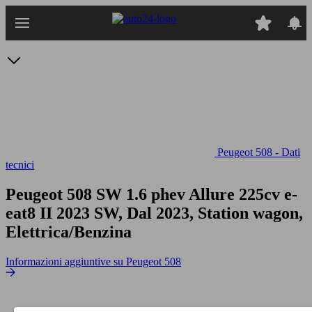
Passa
al
contenuto
principale
Peugeot 508 - Dati
tecnici
Peugeot 508 SW 1.6 phev Allure 225cv e-
eat8
II 2023 SW, Dal 2023, Station wagon,
Elettrica/Benzina
Informazioni aggiuntive su Peugeot 508