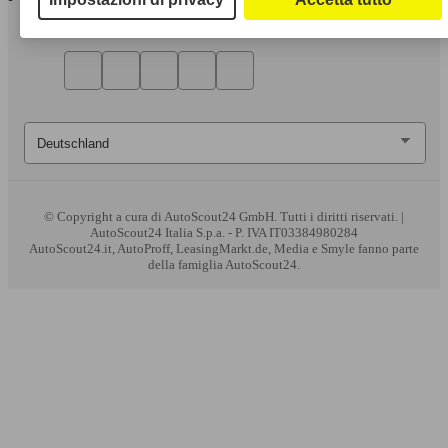
© Copyright
a cura di AutoScout24 GmbH. Tutti i diritti riservati. |
AutoScout24 Italia S.p.a. - P. IVA IT03384980284
AutoScout24.it, AutoProff, LeasingMarkt.de, Media e Smyle fanno parte
della famiglia AutoScout24.