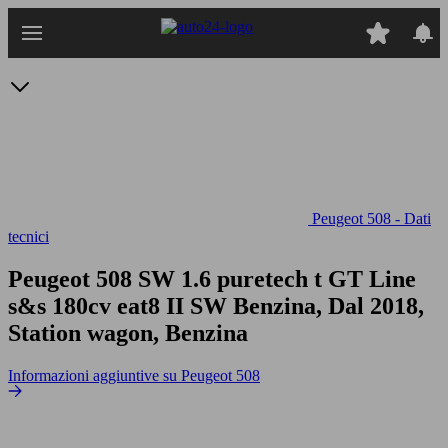
Passa
al
contenuto
principale
Peugeot 508 - Dati
tecnici
Peugeot 508 SW 1.6 puretech t GT Line
s&s 180cv eat8
II SW Benzina, Dal 2018,
Station wagon, Benzina
Informazioni aggiuntive su Peugeot 508