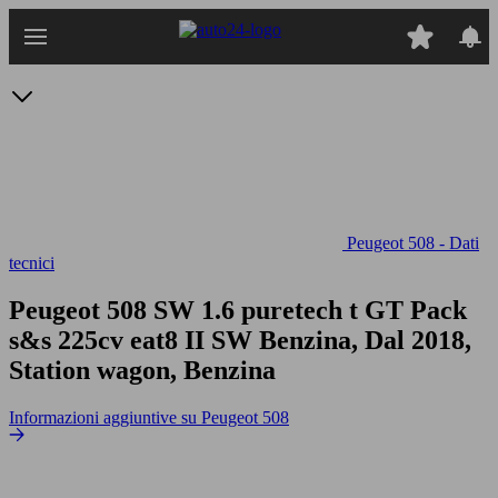
Passa
al
contenuto
principale
Peugeot 508 - Dati
tecnici
Peugeot 508 SW 1.6 puretech t GT Pack
s&s 225cv eat8
II SW Benzina, Dal 2018,
Station wagon, Benzina
Informazioni aggiuntive su Peugeot 508