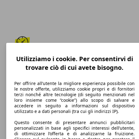
231 km/h
Utilizziamo i cookie. Per consentirvi di
trovare ciò di cui avete bisogno.
Velocità massima
Per offrire all’utente la migliore esperienza possibile con
le nostre offerte, utilizziamo cookie propri e di fornitori
terzi nonché altre tecnologie (di seguito menzionati nel
Diesel
loro insieme come “cookie”) allo scopo di salvare e
accedere in seguito a informazioni sul dispositivo
Carburante
utilizzato e a dati personali (tra cui gli indirizzi IP).
Questo consente di presentare annunci pubblicitari
personalizzati in base agli specifici interessi dell’utente,
di ottimizzare l’offerta e di analizzarne la fruizione.
124 g/km