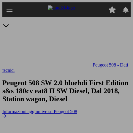
Passa
al
contenuto
principale
Peugeot 508 - Dati
tecnici
Peugeot 508 SW 2.0 bluehdi First Edition
s&s 180cv eat8
II SW Diesel, Dal 2018,
Station wagon, Diesel
Informazioni aggiuntive su Peugeot 508