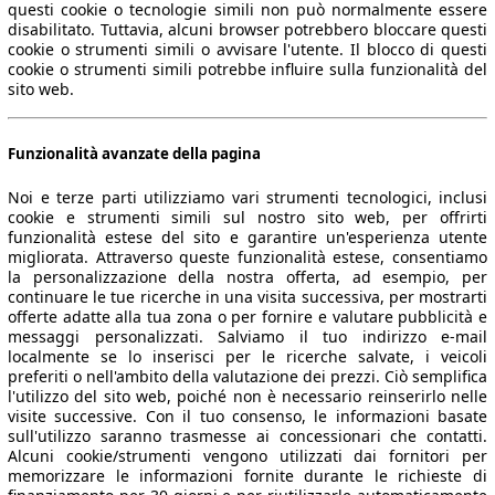
questi cookie o tecnologie simili non può normalmente essere
disabilitato. Tuttavia, alcuni browser potrebbero bloccare questi
cookie o strumenti simili o avvisare l'utente. Il blocco di questi
cookie o strumenti simili potrebbe influire sulla funzionalità del
sito web.
Funzionalità avanzate della pagina
Noi e terze parti utilizziamo vari strumenti tecnologici, inclusi
cookie e strumenti simili sul nostro sito web, per offrirti
funzionalità estese del sito e garantire un'esperienza utente
migliorata. Attraverso queste funzionalità estese, consentiamo
la personalizzazione della nostra offerta, ad esempio, per
continuare le tue ricerche in una visita successiva, per mostrarti
offerte adatte alla tua zona o per fornire e valutare pubblicità e
messaggi personalizzati. Salviamo il tuo indirizzo e-mail
localmente se lo inserisci per le ricerche salvate, i veicoli
preferiti o nell'ambito della valutazione dei prezzi. Ciò semplifica
l'utilizzo del sito web, poiché non è necessario reinserirlo nelle
visite successive. Con il tuo consenso, le informazioni basate
sull'utilizzo saranno trasmesse ai concessionari che contatti.
Alcuni cookie/strumenti vengono utilizzati dai fornitori per
memorizzare le informazioni fornite durante le richieste di