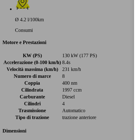
Ø 4.2 l/100km
Consumi
Motore e Prestazioni
KW (PS)
130 kW (177 PS)
Accelerazione (0-100 km/h)
8.4s
Velocità massima (km/h)
231 km/h
Numero di marce
8
Coppia
400 nm
Cilindrata
1997 ccm
Carburante
Diesel
Cilindri
4
Trasmissione
Automatico
Tipo di trazione
trazione anteriore
Dimensioni