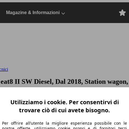
Magazine & Informazioni
cnici
 eat8
II SW Diesel, Dal 2018, Station wagon,
Utilizziamo i cookie. Per consentirvi di
trovare ciò di cui avete bisogno.
Per offrire all’utente la migliore esperienza possibile con le
nostre offerte, utilizziamo cookie propri e di fornitori terzi