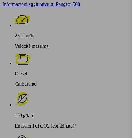
Informazioni aggiuntive su Peugeot 508
231 km/h
Velocità massima
Diesel
Carburante
110 g/km
Emissioni di CO2 (combinato)*