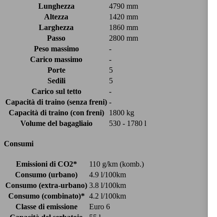
Lunghezza
4790 mm
Altezza
1420 mm
Larghezza
1860 mm
Passo
2800 mm
Peso massimo
-
Carico massimo
-
Porte
5
Sedili
5
Carico sul tetto
-
Capacità di traino (senza freni)
-
Capacità di traino (con freni)
1800 kg
Volume del bagagliaio
530 - 1780 l
Consumi
Emissioni di CO2*
110 g/km (komb.)
Consumo (urbano)
4.9 l/100km
Consumo (extra-urbano)
3.8 l/100km
Consumo (combinato)*
4.2 l/100km
Classe di emissione
Euro 6