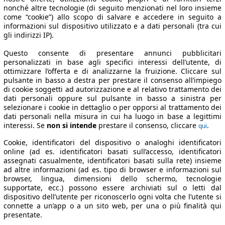
nonché altre tecnologie (di seguito menzionati nel loro insieme
come “cookie”) allo scopo di salvare e accedere in seguito a
informazioni sul dispositivo utilizzato e a dati personali (tra cui
gli indirizzi IP).
Questo consente di presentare annunci pubblicitari
personalizzati in base agli specifici interessi dell’utente, di
ottimizzare l’offerta e di analizzarne la fruizione. Cliccare sul
pulsante in basso a destra per prestare il consenso all’impiego
di cookie soggetti ad autorizzazione e al relativo trattamento dei
dati personali oppure sul pulsante in basso a sinistra per
selezionare i cookie in dettaglio o per opporsi al trattamento dei
dati personali nella misura in cui ha luogo in base a legittimi
interessi. Se
non si intende
prestare il consenso, cliccare
.
qui
Cookie, identificatori del dispositivo o analoghi identificatori
online (ad es. identificatori basati sull’accesso, identificatori
assegnati casualmente, identificatori basati sulla rete) insieme
ad altre informazioni (ad es. tipo di browser e informazioni sul
browser, lingua, dimensioni dello schermo, tecnologie
supportate, ecc.) possono essere archiviati sul o letti dal
dispositivo dell’utente per riconoscerlo ogni volta che l’utente si
connette a un’app o a un sito web, per una o più finalità qui
presentate.