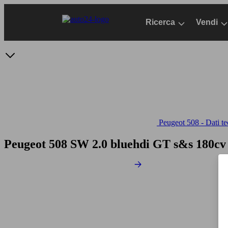
Passa
al
Ricerca
Vendi
contenuto
principale
Peugeot 508 - Dati te
Peugeot 508 SW 2.0 bluehdi GT s&s 180cv