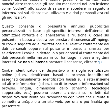
nonché altre tecnologie (di seguito menzionati nel loro insieme
come “cookie”) allo scopo di salvare e accedere in seguito a
informazioni sul dispositivo utilizzato e a dati personali (tra cui
gli indirizzi IP).
Questo consente di presentare annunci pubblicitari
personalizzati in base agli specifici interessi dell’utente, di
ottimizzare l’offerta e di analizzarne la fruizione. Cliccare sul
pulsante in basso a destra per prestare il consenso all’impiego
di cookie soggetti ad autorizzazione e al relativo trattamento dei
dati personali oppure sul pulsante in basso a sinistra per
selezionare i cookie in dettaglio o per opporsi al trattamento dei
dati personali nella misura in cui ha luogo in base a legittimi
interessi. Se
non si intende
prestare il consenso, cliccare
.
qui
Cookie, identificatori del dispositivo o analoghi identificatori
online (ad es. identificatori basati sull’accesso, identificatori
assegnati casualmente, identificatori basati sulla rete) insieme
ad altre informazioni (ad es. tipo di browser e informazioni sul
browser, lingua, dimensioni dello schermo, tecnologie
supportate, ecc.) possono essere archiviati sul o letti dal
dispositivo dell’utente per riconoscerlo ogni volta che l’utente si
connette a un’app o a un sito web, per una o più finalità qui
presentate.