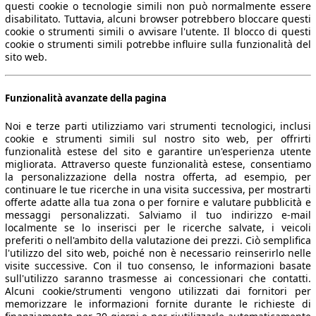
questi cookie o tecnologie simili non può normalmente essere
disabilitato. Tuttavia, alcuni browser potrebbero bloccare questi
cookie o strumenti simili o avvisare l'utente. Il blocco di questi
cookie o strumenti simili potrebbe influire sulla funzionalità del
sito web.
Funzionalità avanzate della pagina
Noi e terze parti utilizziamo vari strumenti tecnologici, inclusi
cookie e strumenti simili sul nostro sito web, per offrirti
funzionalità estese del sito e garantire un'esperienza utente
migliorata. Attraverso queste funzionalità estese, consentiamo
la personalizzazione della nostra offerta, ad esempio, per
continuare le tue ricerche in una visita successiva, per mostrarti
offerte adatte alla tua zona o per fornire e valutare pubblicità e
messaggi personalizzati. Salviamo il tuo indirizzo e-mail
localmente se lo inserisci per le ricerche salvate, i veicoli
preferiti o nell'ambito della valutazione dei prezzi. Ciò semplifica
l'utilizzo del sito web, poiché non è necessario reinserirlo nelle
visite successive. Con il tuo consenso, le informazioni basate
sull'utilizzo saranno trasmesse ai concessionari che contatti.
Alcuni cookie/strumenti vengono utilizzati dai fornitori per
memorizzare le informazioni fornite durante le richieste di