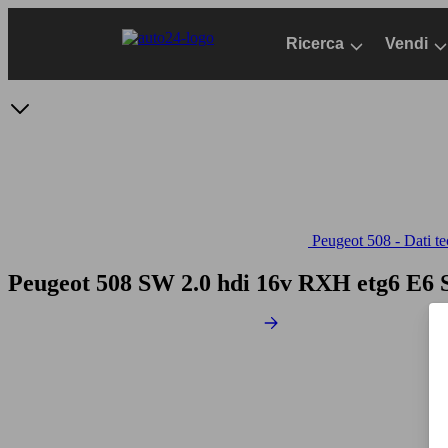
Passa
al
Ricerca
Vendi
contenuto
principale
Peugeot 508 - Dati te
Peugeot 508 SW 2.0 hdi 16v RXH etg6 E6