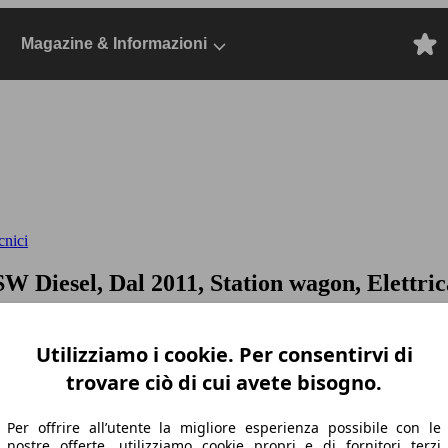
Magazine & Informazioni
cnici
SW Diesel, Dal 2011, Station wagon, Elettric
Utilizziamo i cookie. Per consentirvi di
trovare ciò di cui avete bisogno.
Per offrire all’utente la migliore esperienza possibile con le
nostre offerte, utilizziamo cookie propri e di fornitori terzi