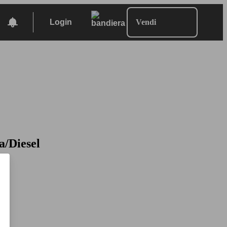
Login
Vendi
a/Diesel