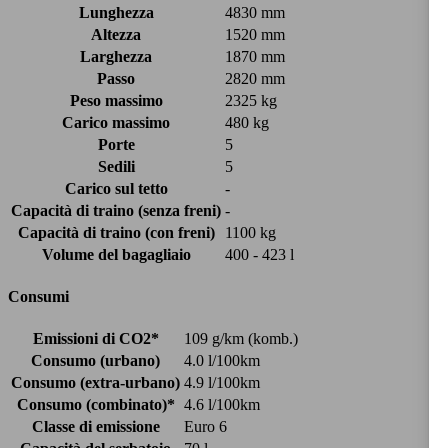
Lunghezza
4830 mm
Altezza
1520 mm
Larghezza
1870 mm
Passo
2820 mm
Peso massimo
2325 kg
Carico massimo
480 kg
Porte
5
Sedili
5
Carico sul tetto
-
Capacità di traino (senza freni)
-
Capacità di traino (con freni)
1100 kg
Volume del bagagliaio
400 - 423 l
Consumi
Emissioni di CO2*
109 g/km (komb.)
Consumo (urbano)
4.0 l/100km
Consumo (extra-urbano)
4.9 l/100km
Consumo (combinato)*
4.6 l/100km
Classe di emissione
Euro 6