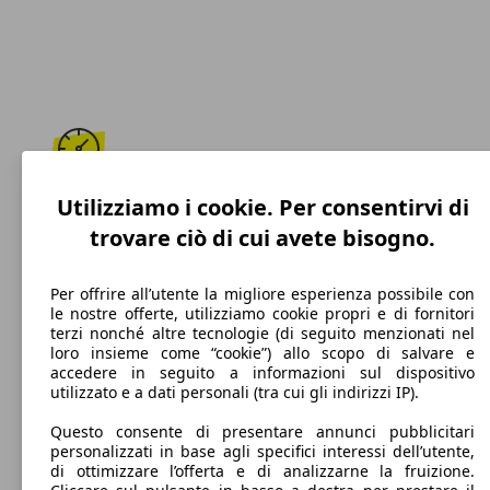
210 km/h
Utilizziamo i cookie. Per consentirvi di
trovare ciò di cui avete bisogno.
Velocità massima
Per offrire all’utente la migliore esperienza possibile con
le nostre offerte, utilizziamo cookie propri e di fornitori
terzi nonché altre tecnologie (di seguito menzionati nel
Diesel
loro insieme come “cookie”) allo scopo di salvare e
accedere in seguito a informazioni sul dispositivo
Carburante
utilizzato e a dati personali (tra cui gli indirizzi IP).
Questo consente di presentare annunci pubblicitari
personalizzati in base agli specifici interessi dell’utente,
di ottimizzare l’offerta e di analizzarne la fruizione.
130 g/km