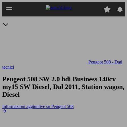
Passa
al
contenuto
principale
Peugeot 508 - Dati
tecnici
Peugeot 508 SW 2.0 hdi Business 140cv
my15
SW Diesel, Dal 2011, Station wagon,
Diesel
Informazioni aggiuntive su Peugeot 508