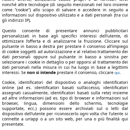
nonché altre tecnologie (di seguito menzionati nel loro insieme
come “cookie”) allo scopo di salvare e accedere in seguito a
informazioni sul dispositivo utilizzato e a dati personali (tra cui
gli indirizzi IP).
Questo consente di presentare annunci pubblicitari
personalizzati in base agli specifici interessi dell’utente, di
ottimizzare l’offerta e di analizzarne la fruizione. Cliccare sul
pulsante in basso a destra per prestare il consenso all’impiego
di cookie soggetti ad autorizzazione e al relativo trattamento dei
dati personali oppure sul pulsante in basso a sinistra per
selezionare i cookie in dettaglio o per opporsi al trattamento dei
dati personali nella misura in cui ha luogo in base a legittimi
interessi. Se
non si intende
prestare il consenso, cliccare
.
qui
Cookie, identificatori del dispositivo o analoghi identificatori
online (ad es. identificatori basati sull’accesso, identificatori
assegnati casualmente, identificatori basati sulla rete) insieme
ad altre informazioni (ad es. tipo di browser e informazioni sul
browser, lingua, dimensioni dello schermo, tecnologie
supportate, ecc.) possono essere archiviati sul o letti dal
dispositivo dell’utente per riconoscerlo ogni volta che l’utente si
connette a un’app o a un sito web, per una o più finalità qui
presentate.