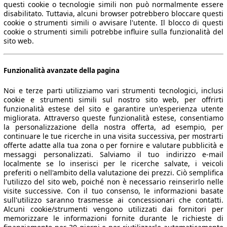
questi cookie o tecnologie simili non può normalmente essere
disabilitato. Tuttavia, alcuni browser potrebbero bloccare questi
cookie o strumenti simili o avvisare l'utente. Il blocco di questi
cookie o strumenti simili potrebbe influire sulla funzionalità del
sito web.
Funzionalità avanzate della pagina
Noi e terze parti utilizziamo vari strumenti tecnologici, inclusi
cookie e strumenti simili sul nostro sito web, per offrirti
funzionalità estese del sito e garantire un'esperienza utente
migliorata. Attraverso queste funzionalità estese, consentiamo
la personalizzazione della nostra offerta, ad esempio, per
continuare le tue ricerche in una visita successiva, per mostrarti
offerte adatte alla tua zona o per fornire e valutare pubblicità e
messaggi personalizzati. Salviamo il tuo indirizzo e-mail
localmente se lo inserisci per le ricerche salvate, i veicoli
preferiti o nell'ambito della valutazione dei prezzi. Ciò semplifica
l'utilizzo del sito web, poiché non è necessario reinserirlo nelle
visite successive. Con il tuo consenso, le informazioni basate
sull'utilizzo saranno trasmesse ai concessionari che contatti.
Alcuni cookie/strumenti vengono utilizzati dai fornitori per
memorizzare le informazioni fornite durante le richieste di