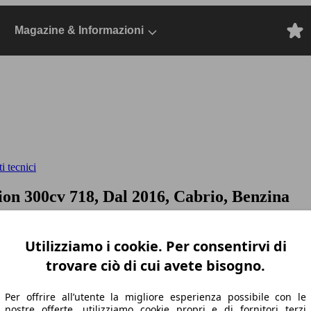
Magazine & Informazioni
i tecnici
tion 300cv
718, Dal 2016, Cabrio, Benzina
Utilizziamo i cookie. Per consentirvi di
trovare ciò di cui avete bisogno.
Per offrire all’utente la migliore esperienza possibile con le
nostre offerte, utilizziamo cookie propri e di fornitori terzi