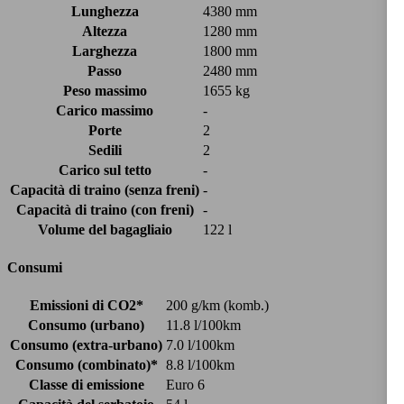
Lunghezza
4380 mm
Altezza
1280 mm
Larghezza
1800 mm
Passo
2480 mm
Peso massimo
1655 kg
Carico massimo
-
Porte
2
Sedili
2
Carico sul tetto
-
Capacità di traino (senza freni)
-
Capacità di traino (con freni)
-
Volume del bagagliaio
122 l
Consumi
Emissioni di CO2*
200 g/km (komb.)
Consumo (urbano)
11.8 l/100km
Consumo (extra-urbano)
7.0 l/100km
Consumo (combinato)*
8.8 l/100km
Classe di emissione
Euro 6