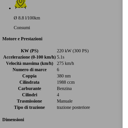
Ø 8.8 l/100km
Consumi
Motore e Prestazioni
KW (PS)
220 kW (300 PS)
Accelerazione (0-100 km/h)
5.1s
Velocità massima (km/h)
275 km/h
Numero di marce
6
Coppia
380 nm
Cilindrata
1988 ccm
Carburante
Benzina
Cilindri
4
Trasmissione
Manuale
Tipo di trazione
trazione posteriore
Dimensioni