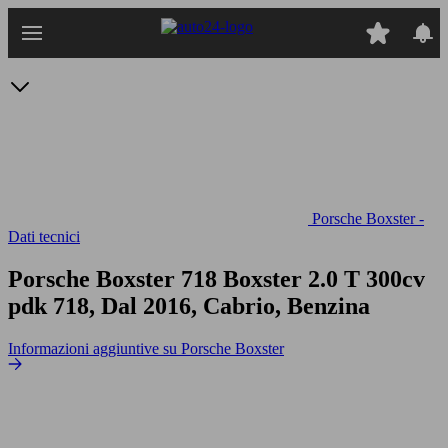
Passa
al
contenuto
principale
Porsche Boxster -
Dati tecnici
Porsche Boxster 718 Boxster 2.0 T 300cv
pdk
718, Dal 2016, Cabrio, Benzina
Informazioni aggiuntive su Porsche Boxster