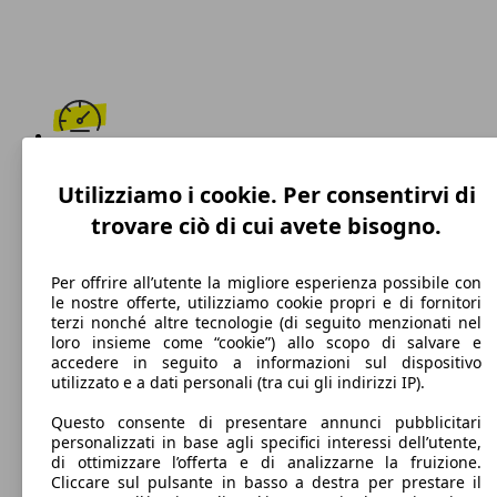
275 km/h
Utilizziamo i cookie. Per consentirvi di
Velocità massima
trovare ciò di cui avete bisogno.
Per offrire all’utente la migliore esperienza possibile con
le nostre offerte, utilizziamo cookie propri e di fornitori
Benzina
terzi nonché altre tecnologie (di seguito menzionati nel
loro insieme come “cookie”) allo scopo di salvare e
Carburante
accedere in seguito a informazioni sul dispositivo
utilizzato e a dati personali (tra cui gli indirizzi IP).
Questo consente di presentare annunci pubblicitari
personalizzati in base agli specifici interessi dell’utente,
181 g/km
di ottimizzare l’offerta e di analizzarne la fruizione.
Cliccare sul pulsante in basso a destra per prestare il