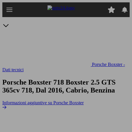
Passa
al
contenuto
principale
Porsche Boxster -
Dati tecnici
Porsche Boxster 718 Boxster 2.5 GTS
365cv
718, Dal 2016, Cabrio, Benzina
Informazioni aggiuntive su Porsche Boxster