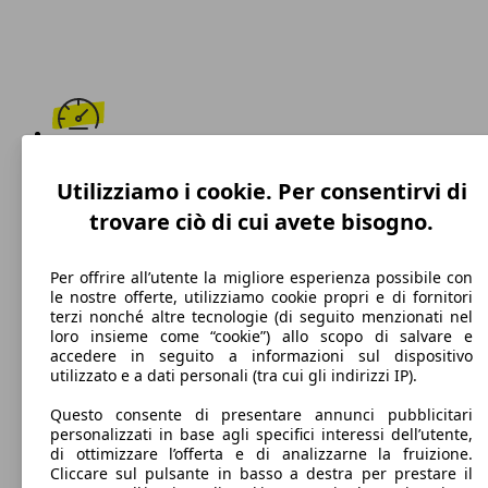
290 km/h
Utilizziamo i cookie. Per consentirvi di
Velocità massima
trovare ciò di cui avete bisogno.
Per offrire all’utente la migliore esperienza possibile con
le nostre offerte, utilizziamo cookie propri e di fornitori
Benzina
terzi nonché altre tecnologie (di seguito menzionati nel
loro insieme come “cookie”) allo scopo di salvare e
Carburante
accedere in seguito a informazioni sul dispositivo
utilizzato e a dati personali (tra cui gli indirizzi IP).
Questo consente di presentare annunci pubblicitari
personalizzati in base agli specifici interessi dell’utente,
210 g/km
di ottimizzare l’offerta e di analizzarne la fruizione.
Cliccare sul pulsante in basso a destra per prestare il