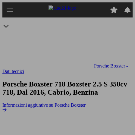
Passa
al
contenuto
principale
Porsche Boxster -
Dati tecnici
Porsche Boxster 718 Boxster 2.5 S 350cv
718, Dal 2016, Cabrio, Benzina
Informazioni aggiuntive su Porsche Boxster