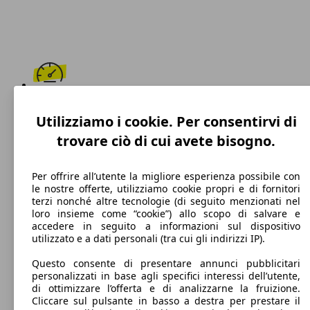
285 km/h
Utilizziamo i cookie. Per consentirvi di
Velocità massima
trovare ciò di cui avete bisogno.
Per offrire all’utente la migliore esperienza possibile con
le nostre offerte, utilizziamo cookie propri e di fornitori
Benzina
terzi nonché altre tecnologie (di seguito menzionati nel
loro insieme come “cookie”) allo scopo di salvare e
Carburante
accedere in seguito a informazioni sul dispositivo
utilizzato e a dati personali (tra cui gli indirizzi IP).
Questo consente di presentare annunci pubblicitari
personalizzati in base agli specifici interessi dell’utente,
210 g/km
di ottimizzare l’offerta e di analizzarne la fruizione.
Cliccare sul pulsante in basso a destra per prestare il