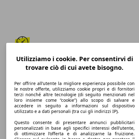
190 km/h
Utilizziamo i cookie. Per consentirvi di
trovare ciò di cui avete bisogno.
Velocità massima
Per offrire all’utente la migliore esperienza possibile con
le nostre offerte, utilizziamo cookie propri e di fornitori
terzi nonché altre tecnologie (di seguito menzionati nel
Benzina
loro insieme come “cookie”) allo scopo di salvare e
accedere in seguito a informazioni sul dispositivo
Carburante
utilizzato e a dati personali (tra cui gli indirizzi IP).
Questo consente di presentare annunci pubblicitari
personalizzati in base agli specifici interessi dell’utente,
di ottimizzare l’offerta e di analizzarne la fruizione.
129 g/km