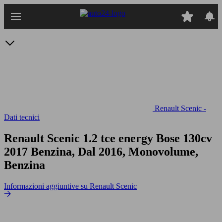
Passa
al
contenuto
principale
Renault Scenic -
Dati tecnici
Renault Scenic 1.2 tce energy Bose 130cv
2017 Benzina, Dal 2016, Monovolume,
Benzina
Informazioni aggiuntive su Renault Scenic