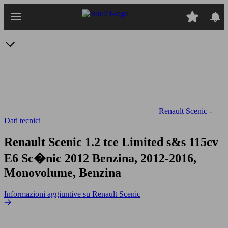
Passa
al
contenuto
principale
Renault Scenic -
Dati tecnici
Renault Scenic 1.2 tce Limited s&s 115cv
E6
Sc�nic 2012 Benzina, 2012-2016,
Monovolume, Benzina
Informazioni aggiuntive su Renault Scenic