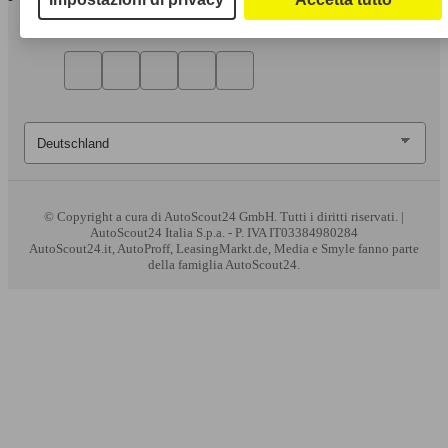
© Copyright
a cura di AutoScout24 GmbH. Tutti i diritti riservati. |
AutoScout24 Italia S.p.a. - P. IVA IT03384980284
AutoScout24.it, AutoProff, LeasingMarkt.de, Media e Smyle fanno parte
della famiglia AutoScout24.