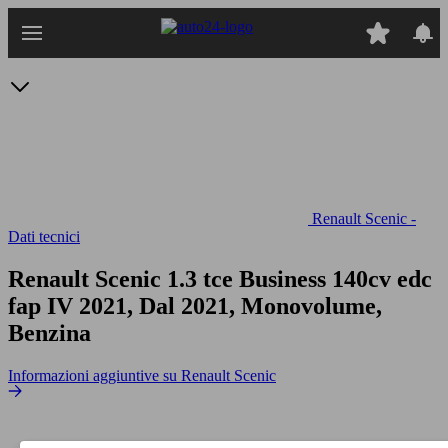
Passa
al
contenuto
principale
Renault Scenic -
Dati tecnici
Renault Scenic 1.3 tce Business 140cv edc
fap
IV 2021, Dal 2021, Monovolume,
Benzina
Informazioni aggiuntive su Renault Scenic