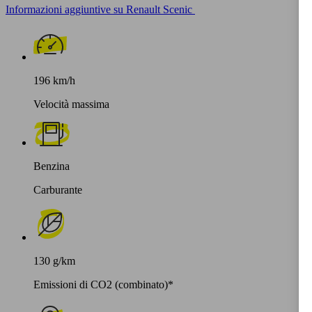
Informazioni aggiuntive su Renault Scenic
196 km/h
Velocità massima
Benzina
Carburante
130 g/km
Emissioni di CO2 (combinato)*