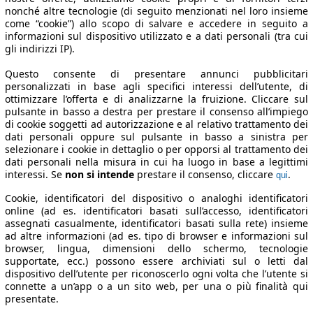
nonché altre tecnologie (di seguito menzionati nel loro insieme
come “cookie”) allo scopo di salvare e accedere in seguito a
informazioni sul dispositivo utilizzato e a dati personali (tra cui
gli indirizzi IP).
Questo consente di presentare annunci pubblicitari
personalizzati in base agli specifici interessi dell’utente, di
ottimizzare l’offerta e di analizzarne la fruizione. Cliccare sul
pulsante in basso a destra per prestare il consenso all’impiego
di cookie soggetti ad autorizzazione e al relativo trattamento dei
dati personali oppure sul pulsante in basso a sinistra per
selezionare i cookie in dettaglio o per opporsi al trattamento dei
dati personali nella misura in cui ha luogo in base a legittimi
interessi. Se
non si intende
prestare il consenso, cliccare
.
qui
Cookie, identificatori del dispositivo o analoghi identificatori
online (ad es. identificatori basati sull’accesso, identificatori
assegnati casualmente, identificatori basati sulla rete) insieme
ad altre informazioni (ad es. tipo di browser e informazioni sul
browser, lingua, dimensioni dello schermo, tecnologie
supportate, ecc.) possono essere archiviati sul o letti dal
dispositivo dell’utente per riconoscerlo ogni volta che l’utente si
connette a un’app o a un sito web, per una o più finalità qui
presentate.