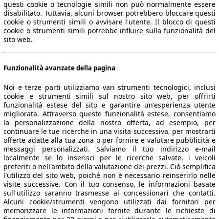
questi cookie o tecnologie simili non può normalmente essere
disabilitato. Tuttavia, alcuni browser potrebbero bloccare questi
cookie o strumenti simili o avvisare l'utente. Il blocco di questi
cookie o strumenti simili potrebbe influire sulla funzionalità del
sito web.
Funzionalità avanzate della pagina
Noi e terze parti utilizziamo vari strumenti tecnologici, inclusi
cookie e strumenti simili sul nostro sito web, per offrirti
funzionalità estese del sito e garantire un'esperienza utente
migliorata. Attraverso queste funzionalità estese, consentiamo
la personalizzazione della nostra offerta, ad esempio, per
continuare le tue ricerche in una visita successiva, per mostrarti
offerte adatte alla tua zona o per fornire e valutare pubblicità e
messaggi personalizzati. Salviamo il tuo indirizzo e-mail
localmente se lo inserisci per le ricerche salvate, i veicoli
preferiti o nell'ambito della valutazione dei prezzi. Ciò semplifica
l'utilizzo del sito web, poiché non è necessario reinserirlo nelle
visite successive. Con il tuo consenso, le informazioni basate
sull'utilizzo saranno trasmesse ai concessionari che contatti.
Alcuni cookie/strumenti vengono utilizzati dai fornitori per
memorizzare le informazioni fornite durante le richieste di