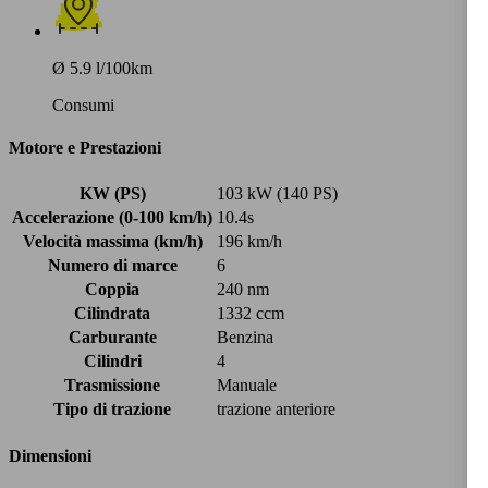
Ø 5.9 l/100km
Consumi
Motore e Prestazioni
KW (PS)
103 kW (140 PS)
Accelerazione (0-100 km/h)
10.4s
Velocità massima (km/h)
196 km/h
Numero di marce
6
Coppia
240 nm
Cilindrata
1332 ccm
Carburante
Benzina
Cilindri
4
Trasmissione
Manuale
Tipo di trazione
trazione anteriore
Dimensioni