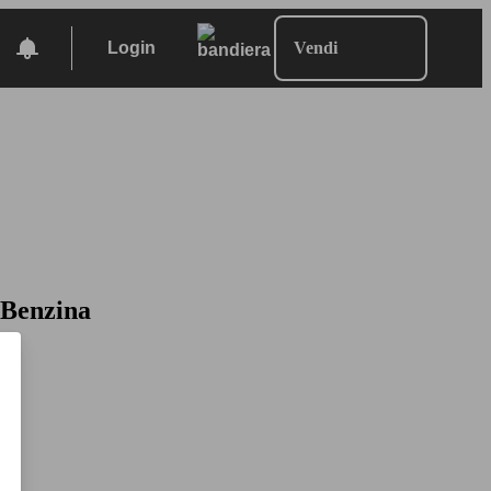
Login
Vendi
 Benzina