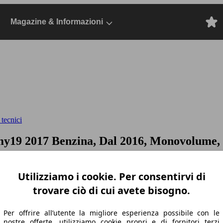
Magazine & Informazioni
 tecnici
 my19
2017 Benzina, Dal 2016, Monovolume,
Utilizziamo i cookie. Per consentirvi di
trovare ciò di cui avete bisogno.
Per offrire all’utente la migliore esperienza possibile con le
nostre offerte, utilizziamo cookie propri e di fornitori terzi