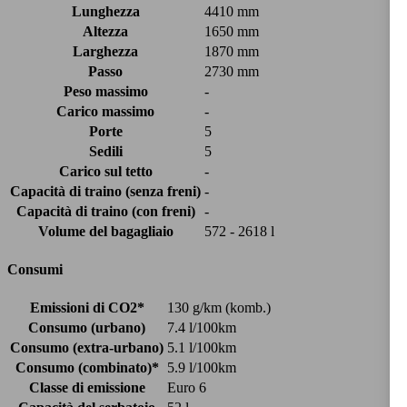
Lunghezza
4410 mm
Altezza
1650 mm
Larghezza
1870 mm
Passo
2730 mm
Peso massimo
-
Carico massimo
-
Porte
5
Sedili
5
Carico sul tetto
-
Capacità di traino (senza freni)
-
Capacità di traino (con freni)
-
Volume del bagagliaio
572 - 2618 l
Consumi
Emissioni di CO2*
130 g/km (komb.)
Consumo (urbano)
7.4 l/100km
Consumo (extra-urbano)
5.1 l/100km
Consumo (combinato)*
5.9 l/100km
Classe di emissione
Euro 6