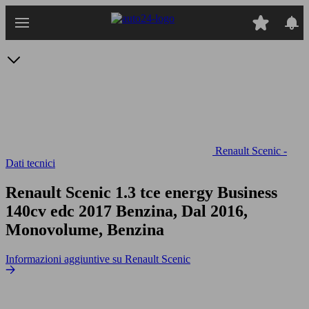
Passa
al
contenuto
principale
Renault Scenic -
Dati tecnici
Renault Scenic 1.3 tce energy Business
140cv edc
2017 Benzina, Dal 2016,
Monovolume, Benzina
Informazioni aggiuntive su Renault Scenic