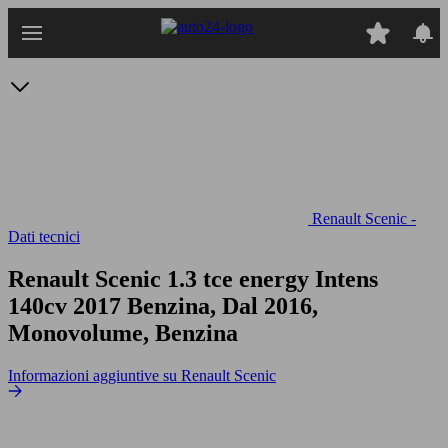
Passa
al
contenuto
principale
Renault Scenic -
Dati tecnici
Renault Scenic 1.3 tce energy Intens
140cv
2017 Benzina, Dal 2016,
Monovolume, Benzina
Informazioni aggiuntive su Renault Scenic