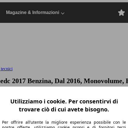
Magazine & Informazioni
 tecnici
v edc
2017 Benzina, Dal 2016, Monovolume, 
Utilizziamo i cookie. Per consentirvi di
trovare ciò di cui avete bisogno.
Per offrire all’utente la migliore esperienza possibile con le
nostre offerte, utilizziamo cookie propri e di fornitori terzi