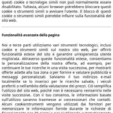
questi cookie o tecnologie simili non può normalmente essere
disabilitato. Tuttavia, alcuni browser potrebbero bloccare questi
cookie o strumenti simili o avvisare l'utente. Il blocco di questi
cookie o strumenti simili potrebbe influire sulla funzionalità del
sito web.
Funzionalità avanzate della pagina
Noi e terze parti utilizziamo vari strumenti tecnologici, inclusi
cookie e strumenti simili sul nostro sito web, per offrirti
funzionalità estese del sito e garantire un'esperienza utente
migliorata. Attraverso queste funzionalità estese, consentiamo
la personalizzazione della nostra offerta, ad esempio, per
continuare le tue ricerche in una visita successiva, per mostrarti
offerte adatte alla tua zona o per fornire e valutare pubblicità e
messaggi personalizzati. Salviamo il tuo indirizzo e-mail
localmente se lo inserisci per le ricerche salvate, i veicoli
preferiti o nell'ambito della valutazione dei prezzi. Ciò semplifica
l'utilizzo del sito web, poiché non è necessario reinserirlo nelle
visite successive. Con il tuo consenso, le informazioni basate
sull'utilizzo saranno trasmesse ai concessionari che contatti.
Alcuni cookie/strumenti vengono utilizzati dai fornitori per
memorizzare le informazioni fornite durante le richieste di