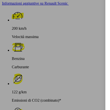
Informazioni aggiuntive su Renault Scenic
200 km/h
Velocità massima
Benzina
Carburante
122 g/km
Emissioni di CO2 (combinato)*