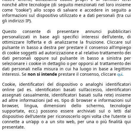
nonché altre tecnologie (di seguito menzionati nel loro insieme
come “cookie”) allo scopo di salvare e accedere in seguito a
informazioni sul dispositivo utilizzato e a dati personali (tra cui
gli indirizzi IP).
Questo consente di presentare annunci pubblicitari
personalizzati in base agli specifici interessi dell’utente, di
ottimizzare l’offerta e di analizzarne la fruizione. Cliccare sul
pulsante in basso a destra per prestare il consenso all’impiego
di cookie soggetti ad autorizzazione e al relativo trattamento dei
dati personali oppure sul pulsante in basso a sinistra per
selezionare i cookie in dettaglio o per opporsi al trattamento dei
dati personali nella misura in cui ha luogo in base a legittimi
interessi. Se
non si intende
prestare il consenso, cliccare
.
qui
Cookie, identificatori del dispositivo o analoghi identificatori
online (ad es. identificatori basati sull’accesso, identificatori
assegnati casualmente, identificatori basati sulla rete) insieme
ad altre informazioni (ad es. tipo di browser e informazioni sul
browser, lingua, dimensioni dello schermo, tecnologie
supportate, ecc.) possono essere archiviati sul o letti dal
dispositivo dell’utente per riconoscerlo ogni volta che l’utente si
connette a un’app o a un sito web, per una o più finalità qui
presentate.