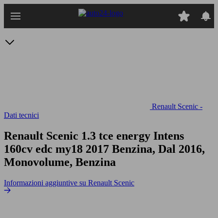
Passa
al
contenuto
principale
Renault Scenic -
Dati tecnici
Renault Scenic 1.3 tce energy Intens
160cv edc my18
2017 Benzina, Dal 2016,
Monovolume, Benzina
Informazioni aggiuntive su Renault Scenic