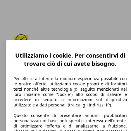
200 km/h
Utilizziamo i cookie. Per consentirvi di
trovare ciò di cui avete bisogno.
Velocità massima
Per offrire all’utente la migliore esperienza possibile con
le nostre offerte, utilizziamo cookie propri e di fornitori
terzi nonché altre tecnologie (di seguito menzionati nel
Benzina
loro insieme come “cookie”) allo scopo di salvare e
accedere in seguito a informazioni sul dispositivo
Carburante
utilizzato e a dati personali (tra cui gli indirizzi IP).
Questo consente di presentare annunci pubblicitari
personalizzati in base agli specifici interessi dell’utente,
di ottimizzare l’offerta e di analizzarne la fruizione.
122 g/km