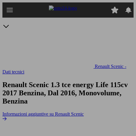
Passa
al
contenuto
principale
Renault Scenic -
Dati tecnici
Renault Scenic 1.3 tce energy Life 115cv
2017 Benzina, Dal 2016, Monovolume,
Benzina
Informazioni aggiuntive su Renault Scenic