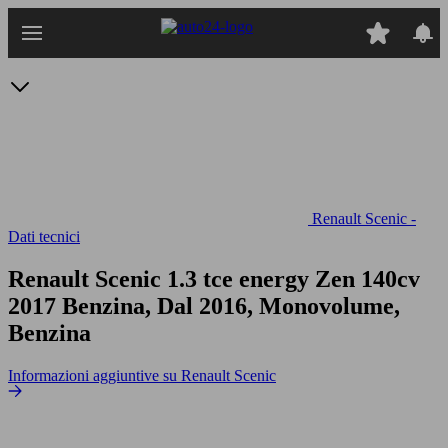
Passa
al
contenuto
principale
Renault Scenic -
Dati tecnici
Renault Scenic 1.3 tce energy Zen 140cv
2017 Benzina, Dal 2016, Monovolume,
Benzina
Informazioni aggiuntive su Renault Scenic