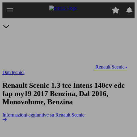
Passa
al
contenuto
principale
Renault Scenic -
Dati tecnici
Renault Scenic 1.3 tce Intens 140cv edc
fap my19
2017 Benzina, Dal 2016,
Monovolume, Benzina
Informazioni aggiuntive su Renault Scenic