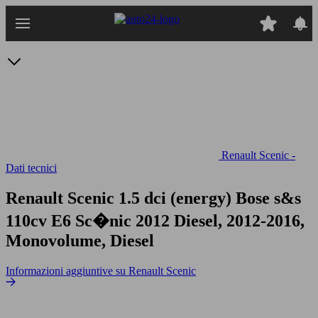
Passa
al
contenuto
principale
Renault Scenic -
Dati tecnici
Renault Scenic 1.5 dci (energy) Bose s&s
110cv E6
Sc�nic 2012 Diesel, 2012-2016,
Monovolume, Diesel
Informazioni aggiuntive su Renault Scenic