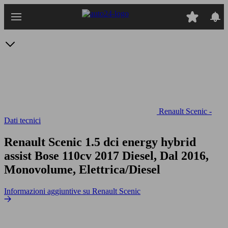
Passa
al
contenuto
principale
Renault Scenic -
Dati tecnici
Renault Scenic 1.5 dci energy hybrid
assist Bose 110cv
2017 Diesel, Dal 2016,
Monovolume, Elettrica/Diesel
Informazioni aggiuntive su Renault Scenic