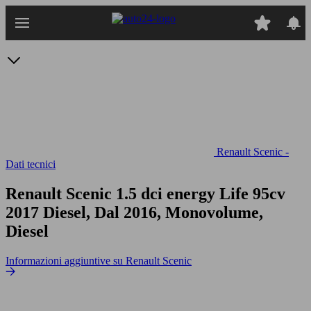
Passa
al
contenuto
principale
Renault Scenic -
Dati tecnici
Renault Scenic 1.5 dci energy Life 95cv
2017 Diesel, Dal 2016, Monovolume,
Diesel
Informazioni aggiuntive su Renault Scenic