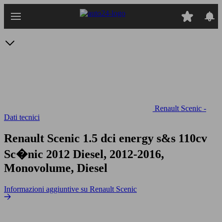
Passa
al
contenuto
principale
Renault Scenic -
Dati tecnici
Renault Scenic 1.5 dci energy s&s 110cv
Sc�nic 2012 Diesel, 2012-2016,
Monovolume, Diesel
Informazioni aggiuntive su Renault Scenic