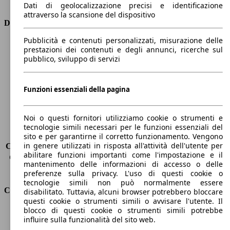
Tipo di trazione
trazione anteriore
Dati di geolocalizzazione precisi e identificazione
attraverso la scansione del dispositivo
Dimensioni
Pubblicità e contenuti personalizzati, misurazione delle
Lunghezza
4560 mm
prestazioni dei contenuti e degli annunci, ricerche sul
Altezza
1640 mm
pubblico, sviluppo di servizi
Larghezza
1850 mm
Passo
2770 mm
Funzioni essenziali della pagina
Peso massimo
2128 kg
Carico massimo
-
Porte
5
Noi o questi fornitori utilizziamo cookie o strumenti e
Sedili
7
tecnologie simili necessari per le funzioni essenziali del
Carico sul tetto
-
sito e per garantirne il corretto funzionamento. Vengono
in genere utilizzati in risposta all'attività dell'utente per
Capacità di traino (senza freni)
-
abilitare funzioni importanti come l'impostazione e il
Capacità di traino (con freni)
1300 kg
mantenimento delle informazioni di accesso o delle
Volume del bagagliaio
564 - 2063 l
preferenze sulla privacy. L'uso di questi cookie o
tecnologie simili non può normalmente essere
Consumi
disabilitato. Tuttavia, alcuni browser potrebbero bloccare
questi cookie o strumenti simili o avvisare l'utente. Il
blocco di questi cookie o strumenti simili potrebbe
Emissioni di CO2*
105 g/km (komb.)
influire sulla funzionalità del sito web.
Consumo (urbano)
4.5 l/100km