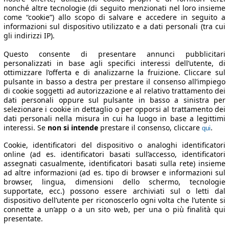
nonché altre tecnologie (di seguito menzionati nel loro insieme
come “cookie”) allo scopo di salvare e accedere in seguito a
informazioni sul dispositivo utilizzato e a dati personali (tra cui
gli indirizzi IP).
Questo consente di presentare annunci pubblicitari
personalizzati in base agli specifici interessi dell’utente, di
ottimizzare l’offerta e di analizzarne la fruizione. Cliccare sul
pulsante in basso a destra per prestare il consenso all’impiego
di cookie soggetti ad autorizzazione e al relativo trattamento dei
dati personali oppure sul pulsante in basso a sinistra per
selezionare i cookie in dettaglio o per opporsi al trattamento dei
dati personali nella misura in cui ha luogo in base a legittimi
interessi. Se
non si intende
prestare il consenso, cliccare
.
qui
Cookie, identificatori del dispositivo o analoghi identificatori
online (ad es. identificatori basati sull’accesso, identificatori
assegnati casualmente, identificatori basati sulla rete) insieme
ad altre informazioni (ad es. tipo di browser e informazioni sul
browser, lingua, dimensioni dello schermo, tecnologie
supportate, ecc.) possono essere archiviati sul o letti dal
dispositivo dell’utente per riconoscerlo ogni volta che l’utente si
connette a un’app o a un sito web, per una o più finalità qui
presentate.