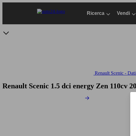
Passa
al
Ricerca
Vendi
contenuto
principale
Renault Scenic - Dati
Renault Scenic 1.5 dci energy Zen 110cv
20