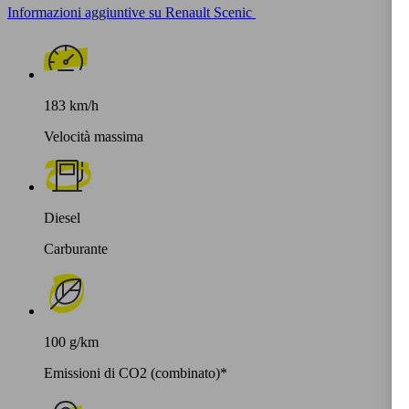
Informazioni aggiuntive su Renault Scenic
183 km/h
Velocità massima
Diesel
Carburante
100 g/km
Emissioni di CO2 (combinato)*