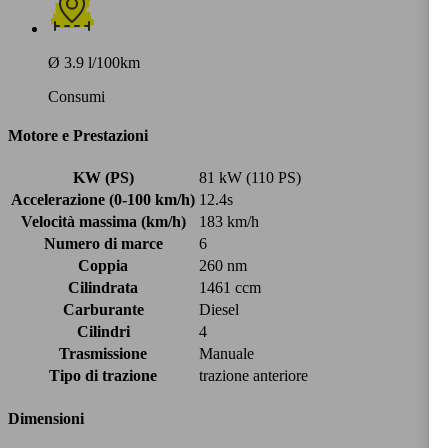
Ø 3.9 l/100km
Consumi
Motore e Prestazioni
KW (PS)
81 kW (110 PS)
Accelerazione (0-100 km/h)
12.4s
Velocità massima (km/h)
183 km/h
Numero di marce
6
Coppia
260 nm
Cilindrata
1461 ccm
Carburante
Diesel
Cilindri
4
Trasmissione
Manuale
Tipo di trazione
trazione anteriore
Dimensioni