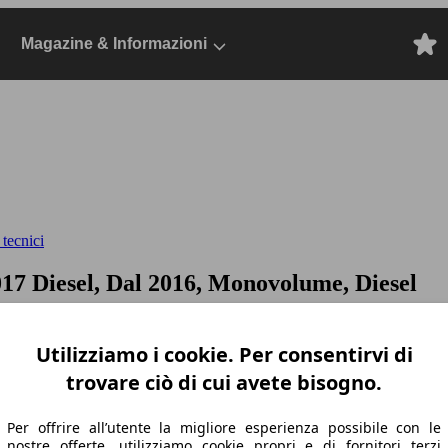
Magazine & Informazioni
 tecnici
17 Diesel, Dal 2016, Monovolume, Diesel
Utilizziamo i cookie. Per consentirvi di
trovare ciò di cui avete bisogno.
Per offrire all’utente la migliore esperienza possibile con le
nostre offerte, utilizziamo cookie propri e di fornitori terzi