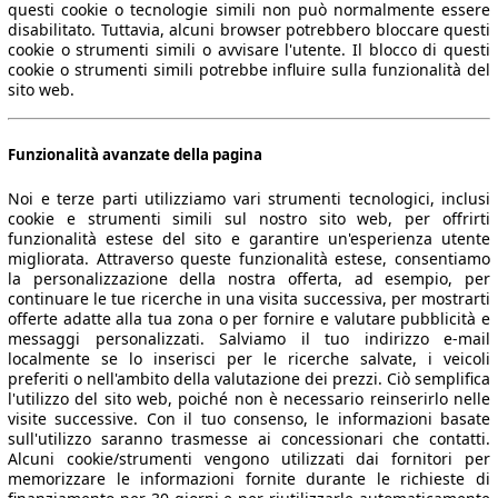
questi cookie o tecnologie simili non può normalmente essere
disabilitato. Tuttavia, alcuni browser potrebbero bloccare questi
cookie o strumenti simili o avvisare l'utente. Il blocco di questi
cookie o strumenti simili potrebbe influire sulla funzionalità del
sito web.
Funzionalità avanzate della pagina
Noi e terze parti utilizziamo vari strumenti tecnologici, inclusi
cookie e strumenti simili sul nostro sito web, per offrirti
funzionalità estese del sito e garantire un'esperienza utente
migliorata. Attraverso queste funzionalità estese, consentiamo
la personalizzazione della nostra offerta, ad esempio, per
continuare le tue ricerche in una visita successiva, per mostrarti
offerte adatte alla tua zona o per fornire e valutare pubblicità e
messaggi personalizzati. Salviamo il tuo indirizzo e-mail
localmente se lo inserisci per le ricerche salvate, i veicoli
preferiti o nell'ambito della valutazione dei prezzi. Ciò semplifica
l'utilizzo del sito web, poiché non è necessario reinserirlo nelle
visite successive. Con il tuo consenso, le informazioni basate
sull'utilizzo saranno trasmesse ai concessionari che contatti.
Alcuni cookie/strumenti vengono utilizzati dai fornitori per
memorizzare le informazioni fornite durante le richieste di