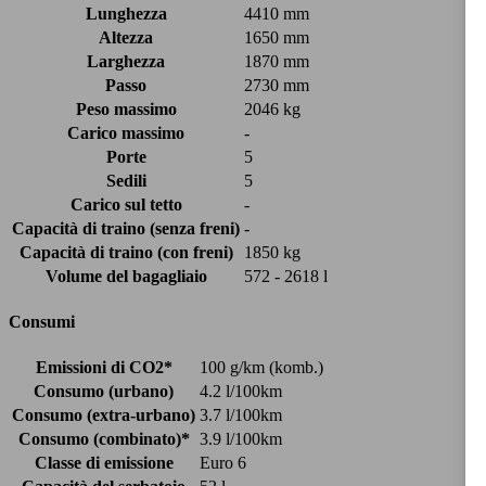
Lunghezza
4410 mm
Altezza
1650 mm
Larghezza
1870 mm
Passo
2730 mm
Peso massimo
2046 kg
Carico massimo
-
Porte
5
Sedili
5
Carico sul tetto
-
Capacità di traino (senza freni)
-
Capacità di traino (con freni)
1850 kg
Volume del bagagliaio
572 - 2618 l
Consumi
Emissioni di CO2*
100 g/km (komb.)
Consumo (urbano)
4.2 l/100km
Consumo (extra-urbano)
3.7 l/100km
Consumo (combinato)*
3.9 l/100km
Classe di emissione
Euro 6