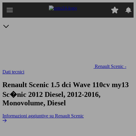
Passa
al
contenuto
principale
Renault Scenic -
Dati tecnici
Renault Scenic 1.5 dci Wave 110cv my13
Sc�nic 2012 Diesel, 2012-2016,
Monovolume, Diesel
Informazioni aggiuntive su Renault Scenic