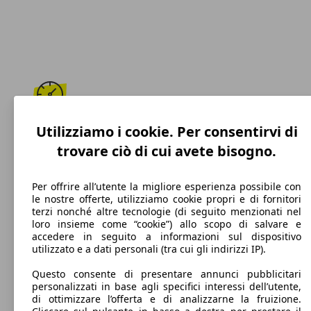
200 km/h
Utilizziamo i cookie. Per consentirvi di
trovare ciò di cui avete bisogno.
Velocità massima
Per offrire all’utente la migliore esperienza possibile con
le nostre offerte, utilizziamo cookie propri e di fornitori
terzi nonché altre tecnologie (di seguito menzionati nel
Diesel
loro insieme come “cookie”) allo scopo di salvare e
accedere in seguito a informazioni sul dispositivo
Carburante
utilizzato e a dati personali (tra cui gli indirizzi IP).
Questo consente di presentare annunci pubblicitari
personalizzati in base agli specifici interessi dell’utente,
di ottimizzare l’offerta e di analizzarne la fruizione.
118 g/km