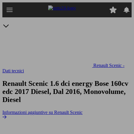
Passa
al
contenuto
principale
Renault Scenic -
Dati tecnici
Renault Scenic 1.6 dci energy Bose 160cv
edc
2017 Diesel, Dal 2016, Monovolume,
Diesel
Informazioni aggiuntive su Renault Scenic