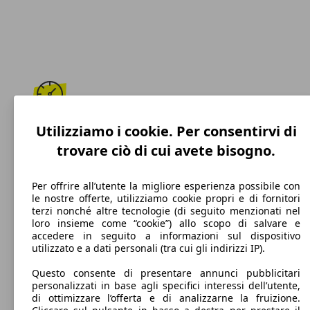
190 km/h
Utilizziamo i cookie. Per consentirvi di
trovare ciò di cui avete bisogno.
Velocità massima
Per offrire all’utente la migliore esperienza possibile con
le nostre offerte, utilizziamo cookie propri e di fornitori
terzi nonché altre tecnologie (di seguito menzionati nel
Diesel
loro insieme come “cookie”) allo scopo di salvare e
accedere in seguito a informazioni sul dispositivo
Carburante
utilizzato e a dati personali (tra cui gli indirizzi IP).
Questo consente di presentare annunci pubblicitari
personalizzati in base agli specifici interessi dell’utente,
di ottimizzare l’offerta e di analizzarne la fruizione.
116 g/km