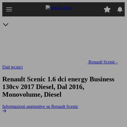
Passa
al
contenuto
principale
Renault Scenic -
Dati tecnici
Renault Scenic 1.6 dci energy Business
130cv
2017 Diesel, Dal 2016,
Monovolume, Diesel
Informazioni aggiuntive su Renault Scenic