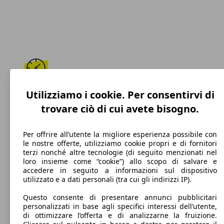
200 km/h
Utilizziamo i cookie. Per consentirvi di
trovare ciò di cui avete bisogno.
Velocità massima
Per offrire all’utente la migliore esperienza possibile con
le nostre offerte, utilizziamo cookie propri e di fornitori
terzi nonché altre tecnologie (di seguito menzionati nel
Diesel
loro insieme come “cookie”) allo scopo di salvare e
accedere in seguito a informazioni sul dispositivo
Carburante
utilizzato e a dati personali (tra cui gli indirizzi IP).
Questo consente di presentare annunci pubblicitari
personalizzati in base agli specifici interessi dell’utente,
di ottimizzare l’offerta e di analizzarne la fruizione.
118 g/km