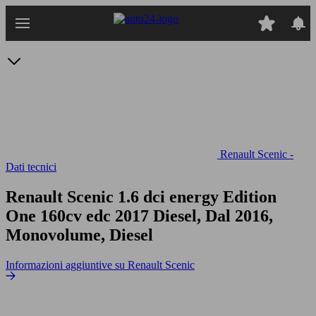
Passa
al
contenuto
principale
Renault Scenic -
Dati tecnici
Renault Scenic 1.6 dci energy Edition
One 160cv edc
2017 Diesel, Dal 2016,
Monovolume, Diesel
Informazioni aggiuntive su Renault Scenic