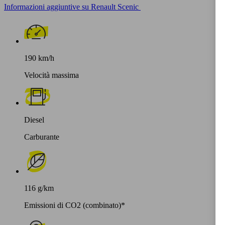
Informazioni aggiuntive su Renault Scenic
190 km/h
Velocità massima
Diesel
Carburante
116 g/km
Emissioni di CO2 (combinato)*