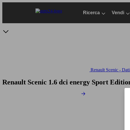
Passa
al
Ricerca
Vendi
contenuto
principale
Renault Scenic - Dati
Renault Scenic 1.6 dci energy Sport Editi