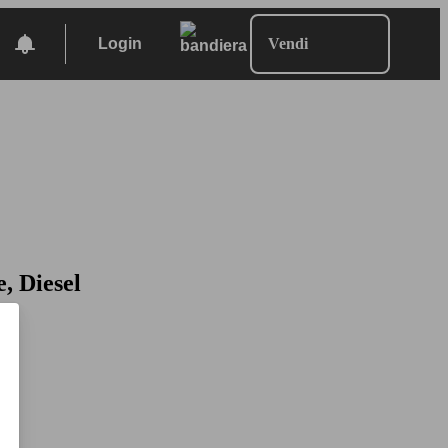
Login
Vendi
, Diesel