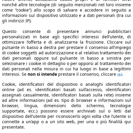
nonché altre tecnologie (di seguito menzionati nel loro insieme
come “cookie”) allo scopo di salvare e accedere in seguito a
informazioni sul dispositivo utilizzato e a dati personali (tra cui
gli indirizzi IP).
Questo consente di presentare annunci pubblicitari
personalizzati in base agli specifici interessi dell’utente, di
ottimizzare l’offerta e di analizzarne la fruizione. Cliccare sul
pulsante in basso a destra per prestare il consenso all’impiego
di cookie soggetti ad autorizzazione e al relativo trattamento dei
dati personali oppure sul pulsante in basso a sinistra per
selezionare i cookie in dettaglio o per opporsi al trattamento dei
dati personali nella misura in cui ha luogo in base a legittimi
interessi. Se
non si intende
prestare il consenso, cliccare
.
qui
Cookie, identificatori del dispositivo o analoghi identificatori
online (ad es. identificatori basati sull’accesso, identificatori
assegnati casualmente, identificatori basati sulla rete) insieme
ad altre informazioni (ad es. tipo di browser e informazioni sul
browser, lingua, dimensioni dello schermo, tecnologie
supportate, ecc.) possono essere archiviati sul o letti dal
dispositivo dell’utente per riconoscerlo ogni volta che l’utente si
connette a un’app o a un sito web, per una o più finalità qui
presentate.