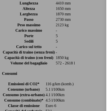
Lunghezza
4410 mm
Altezza
1650 mm
Larghezza
1870 mm
Passo
2730 mm
Peso massimo
2123 kg
Carico massimo
-
Porte
5
Sedili
5
Carico sul tetto
-
Capacità di traino (senza freni)
-
Capacità di traino (con freni)
1850 kg
Volume del bagagliaio
572 - 2618 l
Consumi
Emissioni di CO2*
116 g/km (komb.)
Consumo (urbano)
5.1 l/100km
Consumo (extra-urbano)
4.1 l/100km
Consumo (combinato)*
4.5 l/100km
Classe di emissione
Euro 6