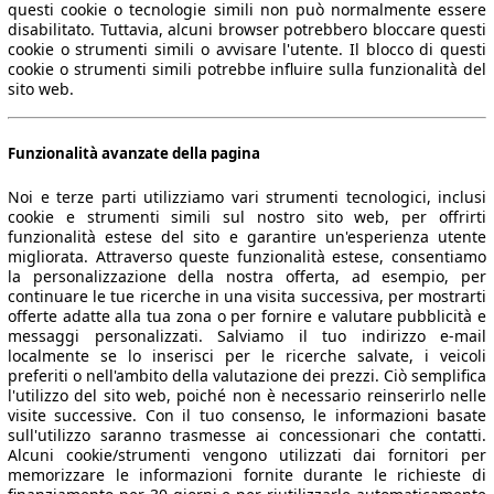
questi cookie o tecnologie simili non può normalmente essere
disabilitato. Tuttavia, alcuni browser potrebbero bloccare questi
cookie o strumenti simili o avvisare l'utente. Il blocco di questi
cookie o strumenti simili potrebbe influire sulla funzionalità del
sito web.
Funzionalità avanzate della pagina
Noi e terze parti utilizziamo vari strumenti tecnologici, inclusi
cookie e strumenti simili sul nostro sito web, per offrirti
funzionalità estese del sito e garantire un'esperienza utente
migliorata. Attraverso queste funzionalità estese, consentiamo
la personalizzazione della nostra offerta, ad esempio, per
continuare le tue ricerche in una visita successiva, per mostrarti
offerte adatte alla tua zona o per fornire e valutare pubblicità e
messaggi personalizzati. Salviamo il tuo indirizzo e-mail
localmente se lo inserisci per le ricerche salvate, i veicoli
preferiti o nell'ambito della valutazione dei prezzi. Ciò semplifica
l'utilizzo del sito web, poiché non è necessario reinserirlo nelle
visite successive. Con il tuo consenso, le informazioni basate
sull'utilizzo saranno trasmesse ai concessionari che contatti.
Alcuni cookie/strumenti vengono utilizzati dai fornitori per
memorizzare le informazioni fornite durante le richieste di