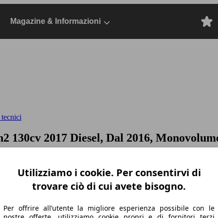
Magazine & Informazioni
 tecnici
on2 130cv
2017 Diesel, Dal 2016, Monovolume
Utilizziamo i cookie. Per consentirvi di
trovare ciò di cui avete bisogno.
Per offrire all’utente la migliore esperienza possibile con le
nostre offerte, utilizziamo cookie propri e di fornitori terzi