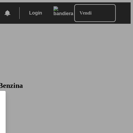
Login
Vendi
Benzina