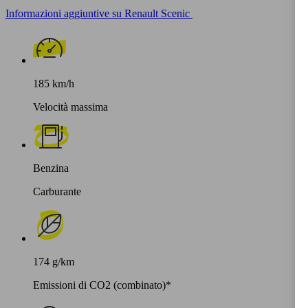
Informazioni aggiuntive su Renault Scenic
185 km/h
Velocità massima
Benzina
Carburante
174 g/km
Emissioni di CO2 (combinato)*