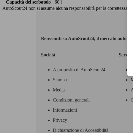
Capacità del serbatoio
60 l
AutoScout24 non si assume alcuna responsabilità per la correttezza dei
Benvenuti su AutoScout24, il mercato auto eu
Società
Servizi
A proposito di AutoScout24
Stampa
M
Media
A
Condizioni generali
C
Informazioni
Privacy
Dichiarazione di Accessibilità