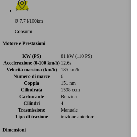
Ø 7.7 l/100km
Consumi
Motore e Prestazioni
KW (PS)
81 kW (110 PS)
Accelerazione (0-100 km/h)
12.6s
Velocità massima (km/h)
185 km/h
Numero di marce
6
Coppia
151 nm
Cilindrata
1598 ccm
Carburante
Benzina
Cilindri
4
Trasmissione
Manuale
Tipo di trazione
trazione anteriore
Dimensioni