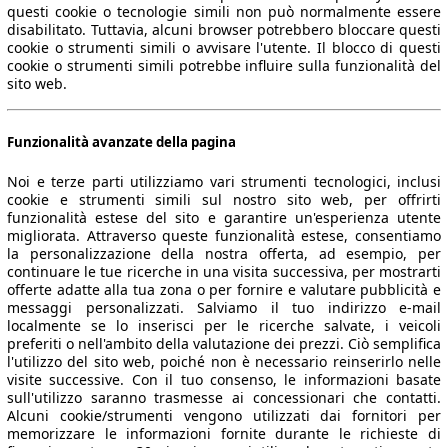
questi cookie o tecnologie simili non può normalmente essere
disabilitato. Tuttavia, alcuni browser potrebbero bloccare questi
cookie o strumenti simili o avvisare l'utente. Il blocco di questi
cookie o strumenti simili potrebbe influire sulla funzionalità del
sito web.
Funzionalità avanzate della pagina
Noi e terze parti utilizziamo vari strumenti tecnologici, inclusi
cookie e strumenti simili sul nostro sito web, per offrirti
funzionalità estese del sito e garantire un'esperienza utente
migliorata. Attraverso queste funzionalità estese, consentiamo
la personalizzazione della nostra offerta, ad esempio, per
continuare le tue ricerche in una visita successiva, per mostrarti
offerte adatte alla tua zona o per fornire e valutare pubblicità e
messaggi personalizzati. Salviamo il tuo indirizzo e-mail
localmente se lo inserisci per le ricerche salvate, i veicoli
preferiti o nell'ambito della valutazione dei prezzi. Ciò semplifica
l'utilizzo del sito web, poiché non è necessario reinserirlo nelle
visite successive. Con il tuo consenso, le informazioni basate
sull'utilizzo saranno trasmesse ai concessionari che contatti.
Alcuni cookie/strumenti vengono utilizzati dai fornitori per
memorizzare le informazioni fornite durante le richieste di