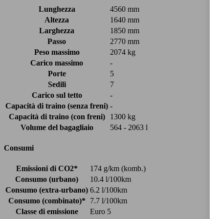
Lunghezza
4560 mm
Altezza
1640 mm
Larghezza
1850 mm
Passo
2770 mm
Peso massimo
2074 kg
Carico massimo
-
Porte
5
Sedili
7
Carico sul tetto
-
Capacità di traino (senza freni)
-
Capacità di traino (con freni)
1300 kg
Volume del bagagliaio
564 - 2063 l
Consumi
Emissioni di CO2*
174 g/km (komb.)
Consumo (urbano)
10.4 l/100km
Consumo (extra-urbano)
6.2 l/100km
Consumo (combinato)*
7.7 l/100km
Classe di emissione
Euro 5