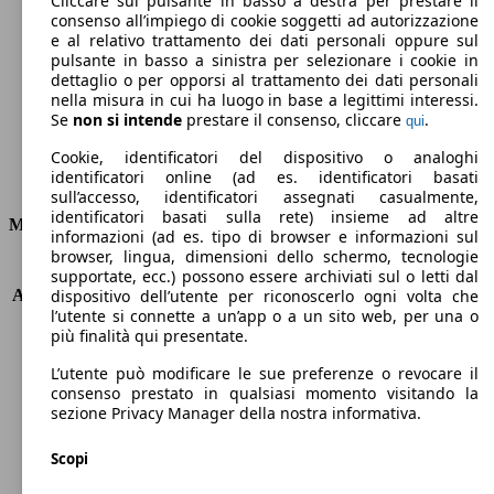
Cliccare sul pulsante in basso a destra per prestare il
consenso all’impiego di cookie soggetti ad autorizzazione
Emissioni di CO2 (combinato)*
e al relativo trattamento dei dati personali oppure sul
pulsante in basso a sinistra per selezionare i cookie in
dettaglio o per opporsi al trattamento dei dati personali
nella misura in cui ha luogo in base a legittimi interessi.
Se
non si intende
prestare il consenso, cliccare
.
qui
Ø 4.8 l/100km
Cookie, identificatori del dispositivo o analoghi
identificatori online (ad es. identificatori basati
Consumi
sull’accesso, identificatori assegnati casualmente,
identificatori basati sulla rete) insieme ad altre
Motore e Prestazioni
informazioni (ad es. tipo di browser e informazioni sul
browser, lingua, dimensioni dello schermo, tecnologie
KW (PS)
110 kW (150 PS)
supportate, ecc.) possono essere archiviati sul o letti dal
Accelerazione (0-100 km/h)
10.4s
dispositivo dell’utente per riconoscerlo ogni volta che
l’utente si connette a un’app o a un sito web, per una o
Velocità massima (km/h)
208 km/h
più finalità qui presentate.
Numero di marce
6
Coppia
340 nm
L’utente può modificare le sue preferenze o revocare il
Cilindrata
1749 ccm
consenso prestato in qualsiasi momento visitando la
sezione Privacy Manager della nostra informativa.
Carburante
Diesel
Cilindri
4
Scopi
Trasmissione
Automatico
Tipo di trazione
trazione anteriore