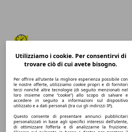
208 km/h
Utilizziamo i cookie. Per consentirvi di
trovare ciò di cui avete bisogno.
Velocità massima
Per offrire all’utente la migliore esperienza possibile con
le nostre offerte, utilizziamo cookie propri e di fornitori
terzi nonché altre tecnologie (di seguito menzionati nel
Diesel
loro insieme come “cookie”) allo scopo di salvare e
accedere in seguito a informazioni sul dispositivo
Carburante
utilizzato e a dati personali (tra cui gli indirizzi IP).
Questo consente di presentare annunci pubblicitari
personalizzati in base agli specifici interessi dell’utente,
di ottimizzare l’offerta e di analizzarne la fruizione.
127 g/km