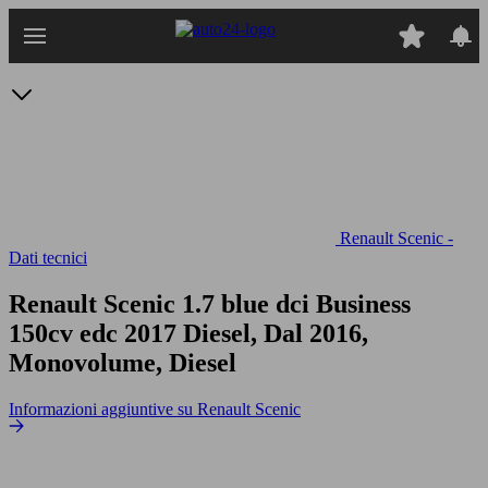
Passa
al
contenuto
principale
Renault Scenic -
Dati tecnici
Renault Scenic 1.7 blue dci Business
150cv edc
2017 Diesel, Dal 2016,
Monovolume, Diesel
Informazioni aggiuntive su Renault Scenic