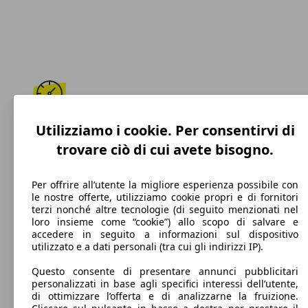
193 km/h
Utilizziamo i cookie. Per consentirvi di
trovare ciò di cui avete bisogno.
Velocità massima
Per offrire all’utente la migliore esperienza possibile con
le nostre offerte, utilizziamo cookie propri e di fornitori
terzi nonché altre tecnologie (di seguito menzionati nel
Diesel
loro insieme come “cookie”) allo scopo di salvare e
accedere in seguito a informazioni sul dispositivo
Carburante
utilizzato e a dati personali (tra cui gli indirizzi IP).
Questo consente di presentare annunci pubblicitari
personalizzati in base agli specifici interessi dell’utente,
di ottimizzare l’offerta e di analizzarne la fruizione.
127 g/km