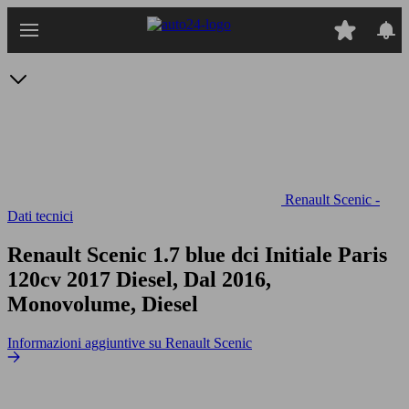
Passa
al
contenuto
principale
Renault Scenic -
Dati tecnici
Renault Scenic 1.7 blue dci Initiale Paris
120cv
2017 Diesel, Dal 2016,
Monovolume, Diesel
Informazioni aggiuntive su Renault Scenic